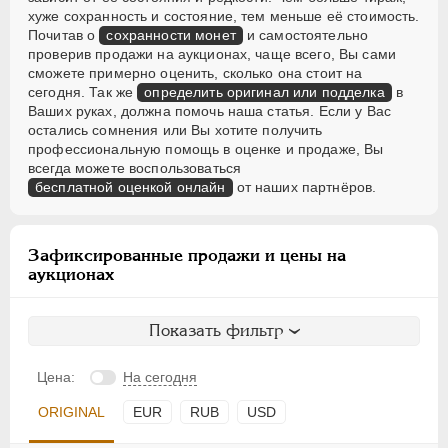
хуже сохранность и состояние, тем меньше её стоимость.
Почитав о
сохранности монет
и самостоятельно
проверив продажи на аукционах, чаще всего, Вы сами
сможете примерно оценить, сколько она стоит на
сегодня. Так же
определить оригинал или подделка
в
Ваших руках, должна помочь наша статья. Если у Вас
остались сомнения или Вы хотите получить
профессиональную помощь в оценке и продаже, Вы
всегда можете воспользоваться
бесплатной оценкой онлайн
от наших партнёров.
Зафиксированные продажи и цены на
аукционах
Показать фильтр
Цена:
На сегодня
ORIGINAL
EUR
RUB
USD