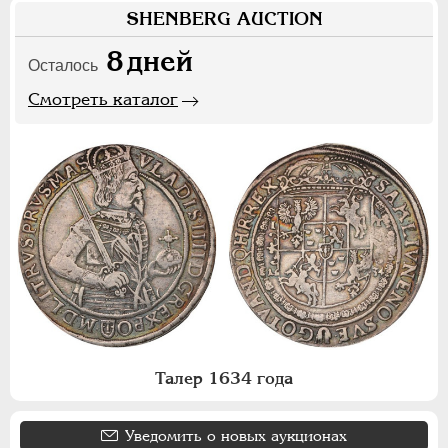
SHENBERG AUCTION
8
дней
Осталось
Смотреть каталог
Талер 1634 года
Уведомить о новых аукционах