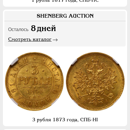
1 рубль 1817 года, СПБ-ПС
SHENBERG AUCTION
8
дней
Осталось
Смотреть каталог
3 рубля 1873 года, СПБ-НI