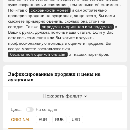
хуже сохранность и состояние, тем меньше её стоимость.
Почитав о
сохранности монет
и самостоятельно
проверив продажи на аукционах, чаще всего, Вы сами
сможете примерно оценить, сколько она стоит на
сегодня. Так же
определить оригинал или подделка
в
Ваших руках, должна помочь наша статья. Если у Вас
остались сомнения или Вы хотите получить
профессиональную помощь в оценке и продаже, Вы
всегда можете воспользоваться
бесплатной оценкой онлайн
от наших партнёров.
Зафиксированные продажи и цены на
аукционах
Показать фильтр
Цена:
На сегодня
ORIGINAL
EUR
RUB
USD