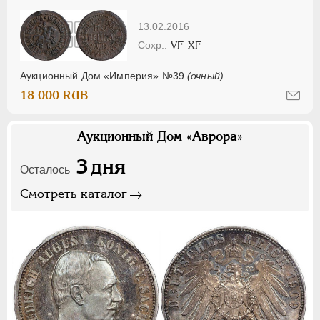
13.02.2016
VF-XF
Аукционный Дом «Империя» №39
(очный)
18 000 RUB
Аукционный Дом «Аврора»
3
дня
Осталось
Смотреть каталог