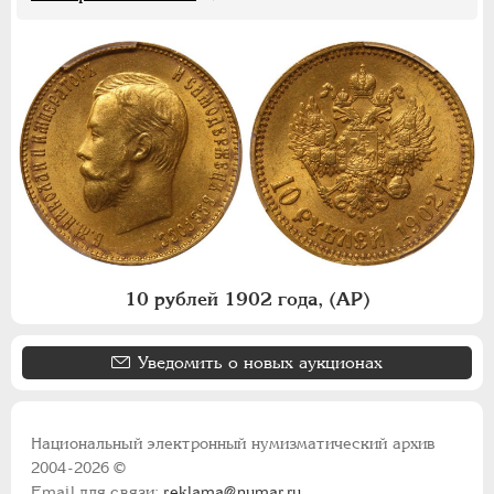
10 рублей 1902 года, (АР)
Уведомить о новых аукционах
Национальный электронный нумизматический архив
2004-2026 ©
Email для связи:
reklama@numar.ru