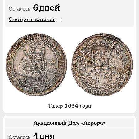
6
дней
Осталось
Смотреть каталог
Талер 1634 года
Аукционный Дом «Аврора»
4
дня
Осталось