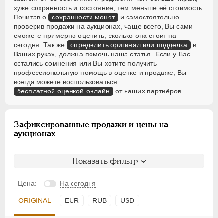
хуже сохранность и состояние, тем меньше её стоимость.
Почитав о
сохранности монет
и самостоятельно
проверив продажи на аукционах, чаще всего, Вы сами
сможете примерно оценить, сколько она стоит на
сегодня. Так же
определить оригинал или подделка
в
Ваших руках, должна помочь наша статья. Если у Вас
остались сомнения или Вы хотите получить
профессиональную помощь в оценке и продаже, Вы
всегда можете воспользоваться
бесплатной оценкой онлайн
от наших партнёров.
Зафиксированные продажи и цены на
аукционах
Показать фильтр
Цена:
На сегодня
ORIGINAL
EUR
RUB
USD