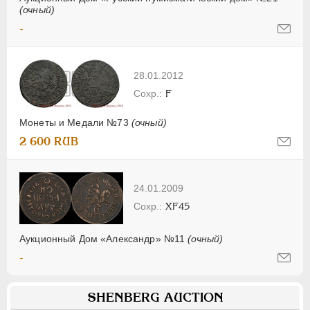
(очный)
-
28.01.2012
F
Монеты и Медали №73
(очный)
2 600 RUB
24.01.2009
XF45
Аукционный Дом «Александр» №11
(очный)
-
SHENBERG AUCTION