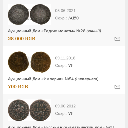
05.06.2021
AU50
Аукционный Дом «Редкие монеты» №28
(очный)
28 000 RUB
09.11.2018
VF
Аукционный Дом «Империя» №54
(интернет)
700 RUB
09.06.2012
VF
Аукционный Дом «Русский нумизматический дом» №21