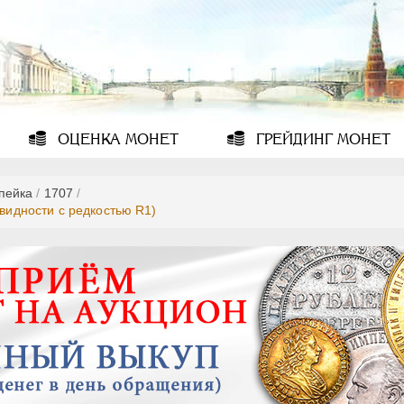
ОЦЕНКА
МОНЕТ
ГРЕЙДИНГ
МОНЕТ
опейка
/
1707
/
овидности с редкостью R1)