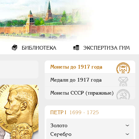
БИБЛИОТЕКА
ЭКСПЕРТИЗА ГИМ
Монеты до 1917 года
Медали до 1917 года
Монеты СССР (тиражные)
ПEТР I
1699 - 1725
Золото
Серебро