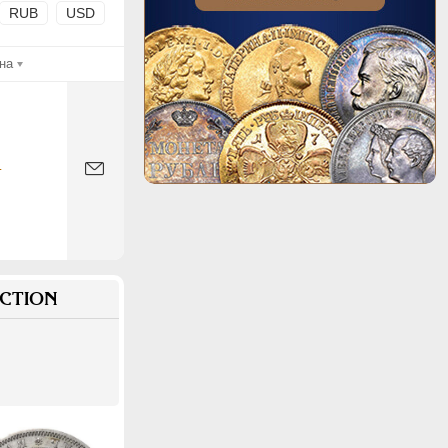
RUB
USD
на
-
CTION