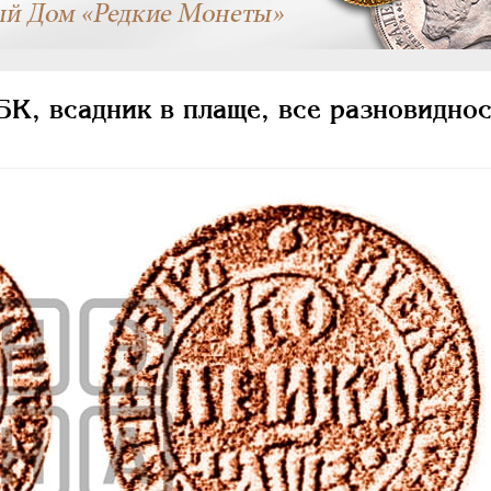
К, всадник в плаще, все разновиднос