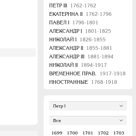
ПЕТР III
1762-1762
ЕКАТЕРИНА II
1762-1796
ПАВЕЛ I
1796-1801
АЛЕКСАНДР I
1801-1825
НИКОЛАЙ I
1826-1855
АЛЕКСАНДР II
1855-1881
АЛЕКСАНДР III
1881-1894
НИКОЛАЙ II
1894-1917
ВРЕМЕННОЕ ПРАВ.
1917-1918
ИНОСТРАННЫЕ
1768-1918
1699
1700
1701
1702
1703