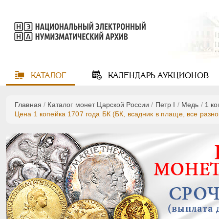
КАТАЛОГ
КАЛЕНДАРЬ
АУКЦИОНОВ
Главная
/
Каталог монет Царской России
/
Пeтр I
/
Медь
/
1 к
Цена 1 копейка 1707 года БК (БК, всадник в плаще, все разн