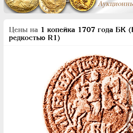
Цены на
1 копейка 1707 года БК (Б
редкостью R1)