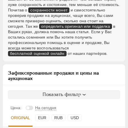
хуже сохранность и состояние, тем меньше её стоимость.
Почитав о
сохранности монет
и самостоятельно
проверив продажи на аукционах, чаще всего, Вы сами
сможете примерно оценить, сколько она стоит на
сегодня. Так же
определить оригинал или подделка
в
Ваших руках, должна помочь наша статья. Если у Вас
остались сомнения или Вы хотите получить
профессиональную помощь в оценке и продаже, Вы
всегда можете воспользоваться
бесплатной оценкой онлайн
от наших партнёров.
Зафиксированные продажи и цены на
аукционах
Показать фильтр
Цена:
На сегодня
ORIGINAL
EUR
RUB
USD