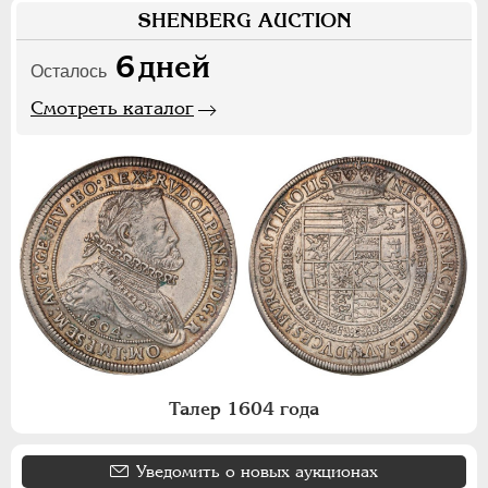
SHENBERG AUCTION
6
дней
Осталось
Смотреть каталог
Талер 1604 года
Уведомить о новых аукционах