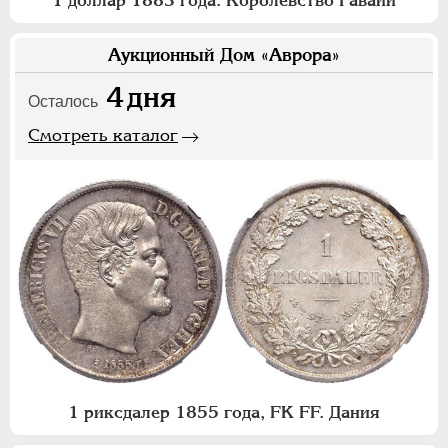
1 доллар 1883 года. Королевство Гавайи
Аукционный Дом «Аврора»
4
дня
Осталось
Смотреть каталог
1 риксдалер 1855 года, FK FF. Дания