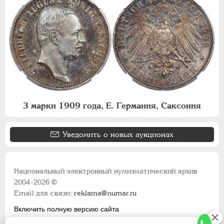
3 марки 1909 года, Е. Германия, Саксония
Уведомить о новых аукционах
Национальный электронный нумизматический архив
2004-2026 ©
Email для связи:
reklama@numar.ru
Включить полную версию сайта
Правила пользования сайтом