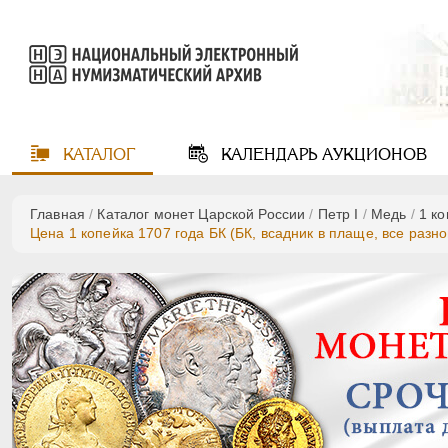
КАТАЛОГ
КАЛЕНДАРЬ
АУКЦИОНОВ
Главная
/
Каталог монет Царской России
/
Пeтр I
/
Медь
/
1 к
Цена 1 копейка 1707 года БК (БК, всадник в плаще, все разн