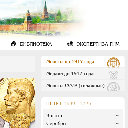
БИБЛИОТЕКА
ЭКСПЕРТИЗА ГИМ
Монеты до 1917 года
Медали до 1917 года
Монеты СССР (тиражные)
ПEТР I
1699 - 1725
Золото
Серебро