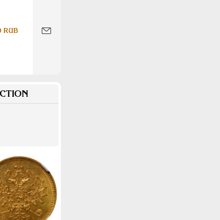
0 RUB
CTION