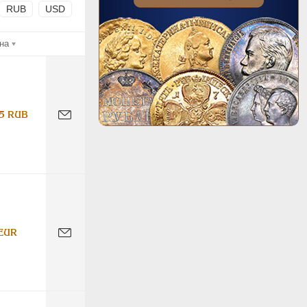
RUB
USD
на
5 RUB
EUR