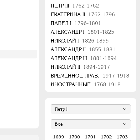
ПЕТР III
1762-1762
ЕКАТЕРИНА II
1762-1796
ПАВЕЛ I
1796-1801
АЛЕКСАНДР I
1801-1825
НИКОЛАЙ I
1826-1855
АЛЕКСАНДР II
1855-1881
АЛЕКСАНДР III
1881-1894
НИКОЛАЙ II
1894-1917
ВРЕМЕННОЕ ПРАВ.
1917-1918
ИНОСТРАННЫЕ
1768-1918
1699
1700
1701
1702
1703