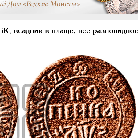
К, всадник в плаще, все разновиднос