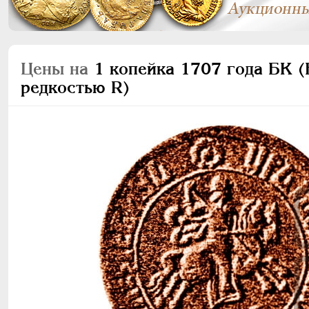
Цены на
1 копейка 1707 года БК (Б
редкостью R)