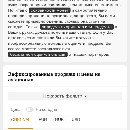
хуже сохранность и состояние, тем меньше её стоимость.
Почитав о
сохранности монет
и самостоятельно
проверив продажи на аукционах, чаще всего, Вы сами
сможете примерно оценить, сколько она стоит на
сегодня. Так же
определить оригинал или подделка
в
Ваших руках, должна помочь наша статья. Если у Вас
остались сомнения или Вы хотите получить
профессиональную помощь в оценке и продаже, Вы
всегда можете воспользоваться
бесплатной оценкой онлайн
от наших партнёров.
Зафиксированные продажи и цены на
аукционах
Показать фильтр
Цена:
На сегодня
ORIGINAL
EUR
RUB
USD