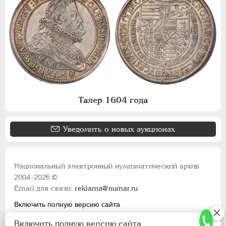
Талер 1604 года
Уведомить о новых аукционах
Национальный электронный нумизматический архив
2004-2026 ©
Email для связи:
reklama@numar.ru
Включить полную версию сайта
Правила пользования сайтом
Включить полную версию сайта