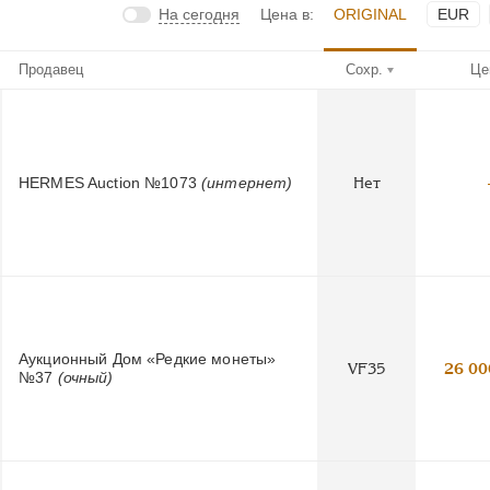
На сегодня
Цена в:
ORIGINAL
EUR
Продавец
Сохр.
Це
HERMES Auction №1073
(интернет)
Нет
Аукционный Дом «Редкие монеты»
VF35
26 00
№37
(очный)