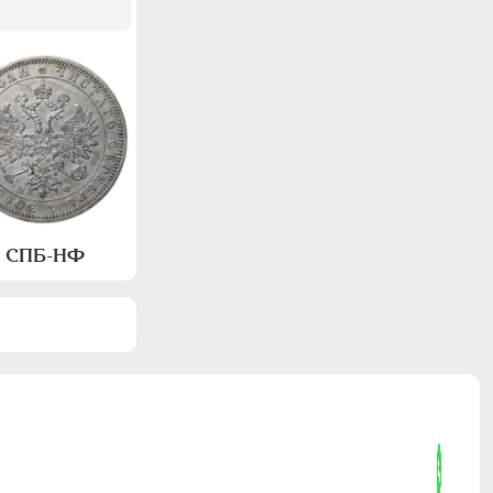
а, СПБ-НФ