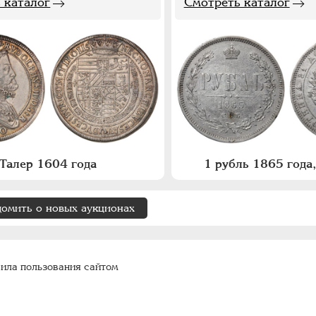
 каталог
Смотреть каталог
Талер 1604 года
1 рубль 1865 год
домить о новых аукционах
ила пользования сайтом