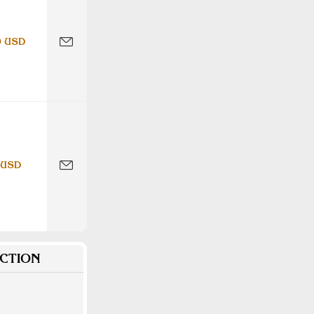
0 USD
 USD
CTION