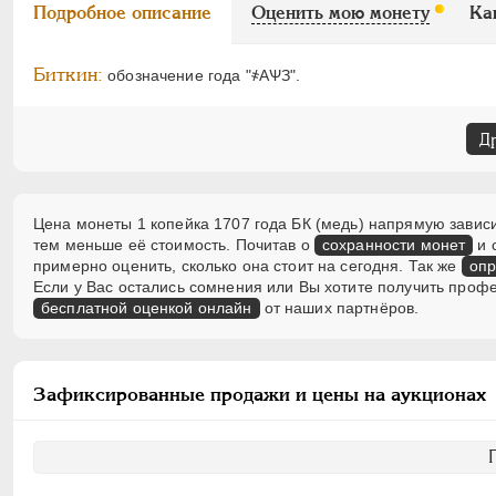
Подробное описание
Оценить мою монету
Ка
Биткин:
обозначение года "҂АѰЗ".
Д
Цена монеты 1 копейка 1707 года БК (медь) напрямую зависи
тем меньше её стоимость. Почитав о
сохранности монет
и 
примерно оценить, сколько она стоит на сегодня. Так же
опр
Если у Вас остались сомнения или Вы хотите получить проф
бесплатной оценкой онлайн
от наших партнёров.
Зафиксированные продажи и цены на аукционах