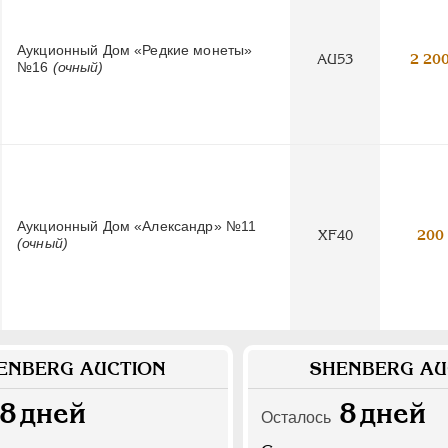
Аукционный Дом «Редкие монеты»
AU53
2 20
№16
(очный)
Аукционный Дом «Александр» №11
XF40
200
(очный)
ENBERG AUCTION
SHENBERG AU
8
дней
8
дней
Осталось