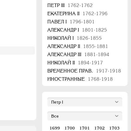
ПЕТР III
1762-1762
ЕКАТЕРИНА II
1762-1796
ПАВЕЛ I
1796-1801
АЛЕКСАНДР I
1801-1825
НИКОЛАЙ I
1826-1855
АЛЕКСАНДР II
1855-1881
АЛЕКСАНДР III
1881-1894
НИКОЛАЙ II
1894-1917
ВРЕМЕННОЕ ПРАВ.
1917-1918
ИНОСТРАННЫЕ
1768-1918
1699
1700
1701
1702
1703