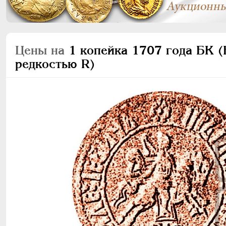
Цены на
1 копейка 1707 года БК (Б
редкостью R)