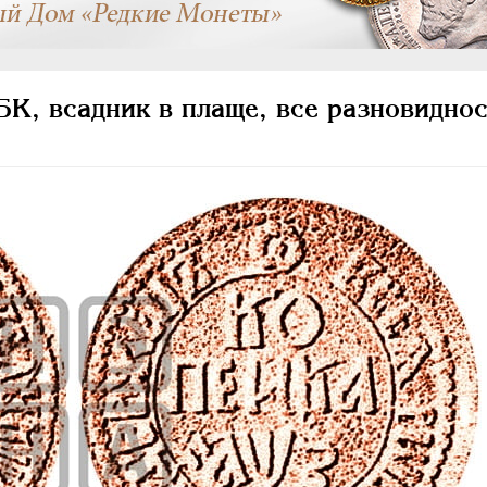
К, всадник в плаще, все разновиднос