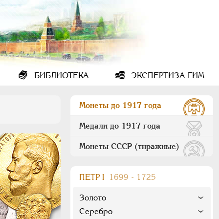
БИБЛИОТЕКА
ЭКСПЕРТИЗА ГИМ
Монеты до 1917 года
Медали до 1917 года
Монеты СССР (тиражные)
ПEТР I
1699 - 1725
Золото
Серебро