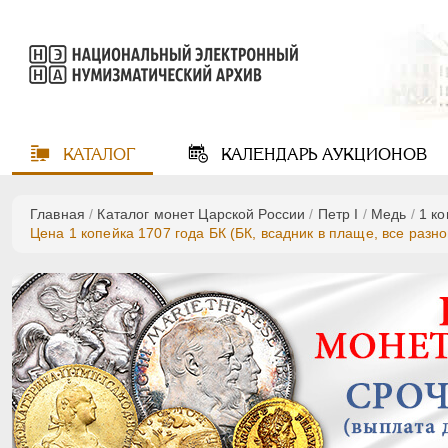
КАТАЛОГ
КАЛЕНДАРЬ
АУКЦИОНОВ
Главная
/
Каталог монет Царской России
/
Пeтр I
/
Медь
/
1 к
Цена 1 копейка 1707 года БК (БК, всадник в плаще, все разн