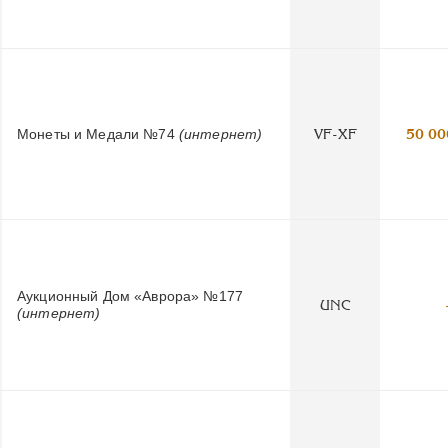
Монеты и Медали №74
(интернет)
VF-XF
50 00
Аукционный Дом «Аврора» №177
UNC
(интернет)