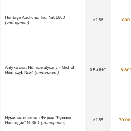
Heritage Auctions, Inc. №61653
AU58
600
(интернет)
Antykwariat Numizmatyczny - Michal
XF-UNC
3 80
Niemczyk №54
(интернет)
Нумизматическая Фирма "Русское
AU55
70 00
Наследие" №35.1
(интернет)