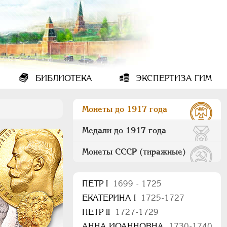
БИБЛИОТЕКА
ЭКСПЕРТИЗА ГИМ
Монеты до 1917 года
Медали до 1917 года
Монеты СССР (тиражные)
ПEТР I
1699 - 1725
ЕКАТЕРИНА I
1725-1727
ПЕТР II
1727-1729
АННА ИОАННОВНА
1730-1740