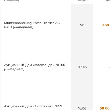
Munzenhandlung Erwin Dietrich AG
VF
480
№10
(интернет)
Аукционный Дом «Александр» №166
XF45
(интернет)
Аукционный Дом «Собрание» №59
MS61
58 00