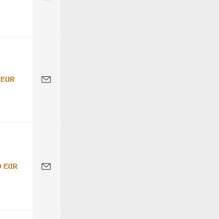
 EUR
0 EUR