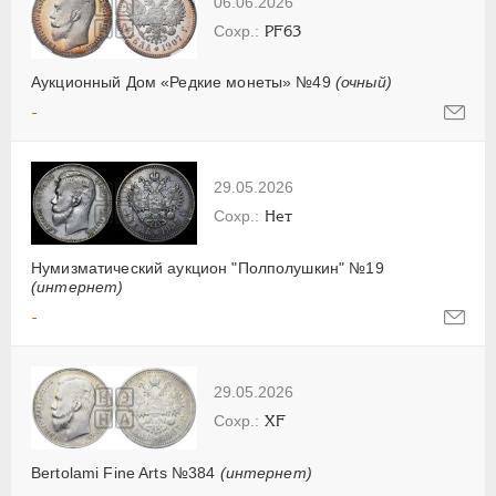
06.06.2026
PF63
Аукционный Дом «Редкие монеты» №49
(очный)
-
29.05.2026
Нет
Нумизматический аукцион "Полполушкин" №19
(интернет)
-
29.05.2026
XF
Bertolami Fine Arts №384
(интернет)