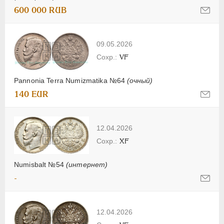
600 000 RUB
09.05.2026
VF
Pannonia Terra Numizmatika №64
(очный)
140 EUR
12.04.2026
XF
Numisbalt №54
(интернет)
-
12.04.2026