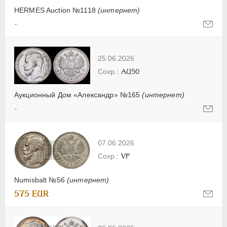
HERMES Auction №1118
(интернет)
-
25.06.2026
AU50
Аукционный Дом «Александр» №165
(интернет)
-
07.06.2026
VF
Numisbalt №56
(интернет)
575 EUR