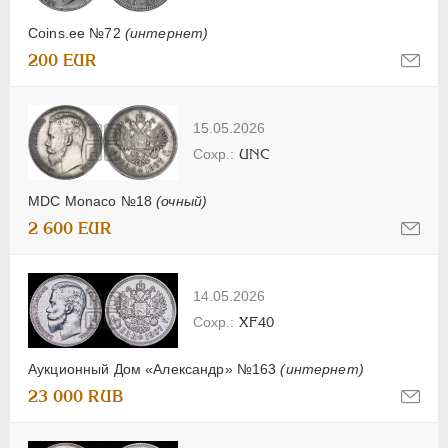
Coins.ee №72
(интернет)
200 EUR
15.05.2026
UNC
MDC Monaco №18
(очный)
2 600 EUR
14.05.2026
XF40
Аукционный Дом «Александр» №163
(интернет)
23 000 RUB