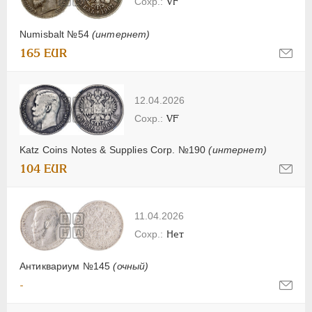
VF
Numisbalt №54
(интернет)
165 EUR
12.04.2026
VF
Katz Coins Notes & Supplies Corp. №190
(интернет)
104 EUR
11.04.2026
Нет
Антиквариум №145
(очный)
-