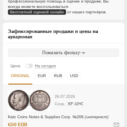
профессиональную помощь в оценке и продаже, Вы
всегда можете воспользоваться
бесплатной оценкой онлайн
от наших партнёров.
Зафиксированные продажи и цены на
аукционах
Показать фильтр
Цена:
На сегодня
ORIGINAL
EUR
RUB
USD
26.07.2026
XF-UNC
Katz Coins Notes & Supplies Corp. №206
(интернет)
650 EUR