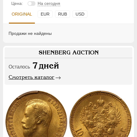
Цена:
На сегодня
ORIGINAL
EUR
RUB
USD
Продажи не найдены
SHENBERG AUCTION
7
дней
Осталось
Смотреть каталог