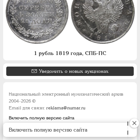
1 рубль 1819 года, СПБ-ПС
Уведомить о новых аукционах
Национальный электронный нумизматический архив
2004-2026 ©
Email для связи:
reklama@numar.ru
Включить полную версию сайта
Правила пользования сайтом
Включить полную версию сайта