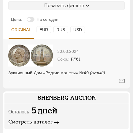
Показать фильтр
Цена:
На сегодня
ORIGINAL
EUR
RUB
USD
30.03.2024
PF61
Аукционный Дом «Редкие монеты» №40
(очный)
-
SHENBERG AUCTION
5
дней
Осталось
Смотреть каталог