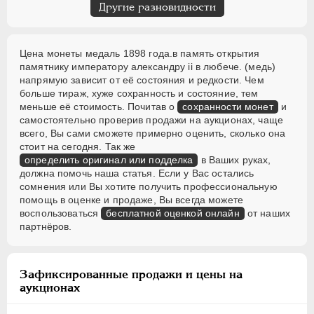
Другие разновидности
Цена монеты медаль 1898 года.в память открытия
памятнику императору александру ii в любече. (медь)
напрямую зависит от её состояния и редкости. Чем
больше тираж, хуже сохранность и состояние, тем
меньше её стоимость. Почитав о
сохранности монет
и
самостоятельно проверив продажи на аукционах, чаще
всего, Вы сами сможете примерно оценить, сколько она
стоит на сегодня. Так же
определить оригинал или подделка
в Ваших руках,
должна помочь наша статья. Если у Вас остались
сомнения или Вы хотите получить профессиональную
помощь в оценке и продаже, Вы всегда можете
воспользоваться
бесплатной оценкой онлайн
от наших
партнёров.
Зафиксированные продажи и цены на
аукционах