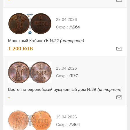
29.04.2026
MS64
Монетный КабинетЪ №22
(интернет)
1 200 RUB
23.04.2026
UNC
Восточно-европейский аукционный дом №39
(интернет)
-
19.04.2026
MS64