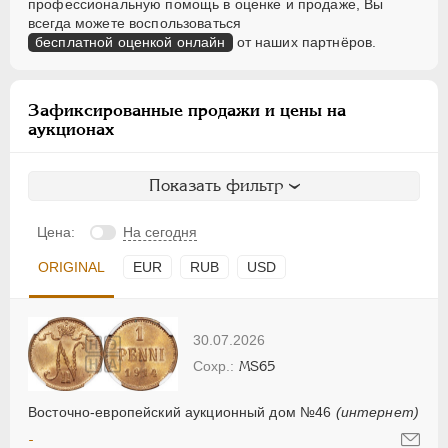
профессиональную помощь в оценке и продаже, Вы
всегда можете воспользоваться
бесплатной оценкой онлайн
от наших партнёров.
Зафиксированные продажи и цены на
аукционах
Показать фильтр
Цена:
На сегодня
ORIGINAL
EUR
RUB
USD
30.07.2026
MS65
Восточно-европейский аукционный дом №46
(интернет)
-