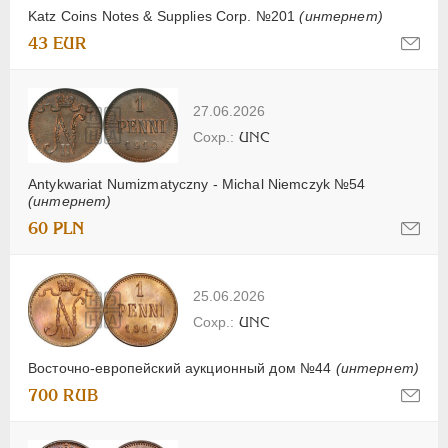
Katz Coins Notes & Supplies Corp. №201
(интернет)
43 EUR
27.06.2026
UNC
Antykwariat Numizmatyczny - Michal Niemczyk №54
(интернет)
60 PLN
25.06.2026
UNC
Восточно-европейский аукционный дом №44
(интернет)
700 RUB