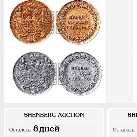
SHENBERG AUCTION
SH
8
дней
Осталось
Осталось