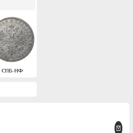
а, СПБ-НФ