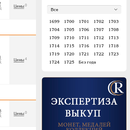
2
0
Цены
1699
1700
1701
1702
1703
1704
1705
1706
1707
1708
1709
1710
1711
1712
1713
1714
1715
1716
1717
1718
1719
1720
1721
1722
1723
1
4
Цены
1724
1725
Без года
8
0
Цены