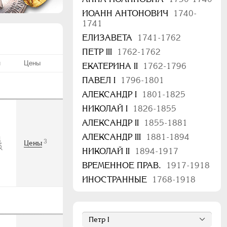
ИОАНН АНТОНОВИЧ
1740-
1741
ЕЛИЗАВЕТА
1741-1762
ПЕТР III
1762-1762
н
Цены
ЕКАТЕРИНА II
1762-1796
ПАВЕЛ I
1796-1801
АЛЕКСАНДР I
1801-1825
НИКОЛАЙ I
1826-1855
АЛЕКСАНДР II
1855-1881
АЛЕКСАНДР III
1881-1894
1
3
Цены
НИКОЛАЙ II
1894-1917
ВРЕМЕННОЕ ПРАВ.
1917-1918
ИНОСТРАННЫЕ
1768-1918