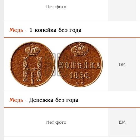
Нет фото
Медь
- 1 копейка без года
ВМ
Медь
- Денежка без года
Нет фото
ЕМ