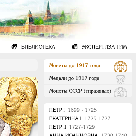
БИБЛИОТЕКА
ЭКСПЕРТИЗА ГИМ
Монеты до 1917 года
Медали до 1917 года
Монеты СССР (тиражные)
ПEТР I
1699 - 1725
ЕКАТЕРИНА I
1725-1727
ПЕТР II
1727-1729
АННА ИОАННОВНА
1730-1740