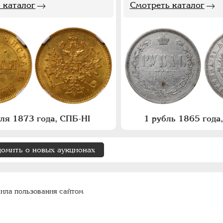
 каталог
Смотреть каталог
бля 1873 года, СПБ-НI
1 рубль 1865 год
домить о новых аукционах
ила пользования сайтом