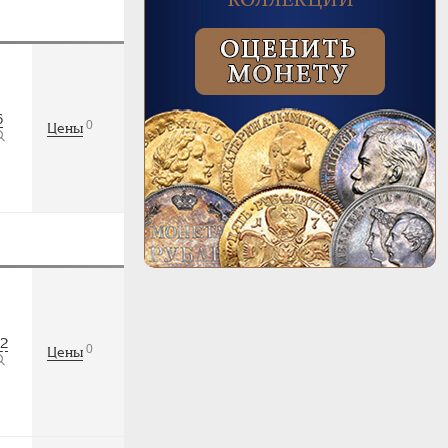
6
0
Цены
2
0
Цены