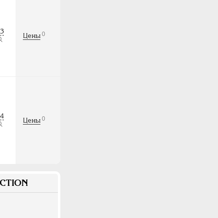
3
0
Цены
4
0
Цены
CTION