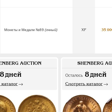
Монеты и Медали №89
(очный)
XF
35 00
ENBERG AUCTION
SHENBERG AU
8
дней
8
дней
Осталось
 каталог
Смотреть каталог