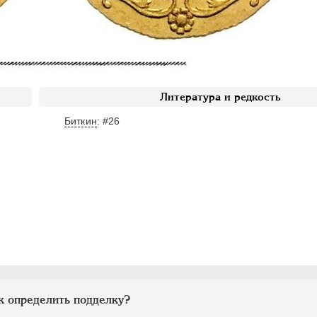
Литература и редкость
Биткин
: #26
к определить подделку?