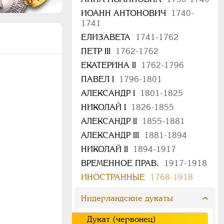
ИОАНН АНТОНОВИЧ
1740-
1741
ЕЛИЗАВЕТА
1741-1762
ПЕТР III
1762-1762
ЕКАТЕРИНА II
1762-1796
ПАВЕЛ I
1796-1801
АЛЕКСАНДР I
1801-1825
НИКОЛАЙ I
1826-1855
АЛЕКСАНДР II
1855-1881
АЛЕКСАНДР III
1881-1894
НИКОЛАЙ II
1894-1917
ВРЕМЕННОЕ ПРАВ.
1917-1918
ИНОСТРАННЫЕ
1768-1918
Нидерландские дукаты
Дукат (червонец)