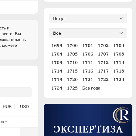
сть и
 всего, Вы
олжна помочь
а можете
1699
1700
1701
1702
1703
1704
1705
1706
1707
1708
1709
1710
1711
1712
1713
1714
1715
1716
1717
1718
1719
1720
1721
1722
1723
1724
1725
Без года
RUB
USD
на