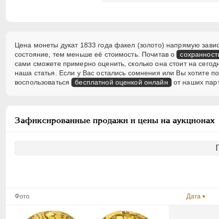
Цена монеты дукат 1833 года факел (золото) напрямую завис
состояние, тем меньше её стоимость. Почитав о
сохранност
сами сможете примерно оценить, сколько она стоит на сегод
наша статья. Если у Вас остались сомнения или Вы хотите 
воспользоваться
бесплатной оценкой онлайн
от наших пар
Зафиксированные продажи и цены на аукционах
Фото
Дата