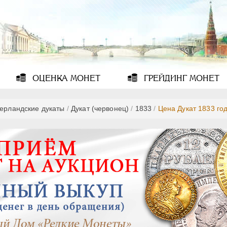
ОЦЕНКА
МОНЕТ
ГРЕЙДИНГ
МОНЕТ
ерландские дукаты
/
Дукат (червонец)
/
1833
/
Цена Дукат 1833 го