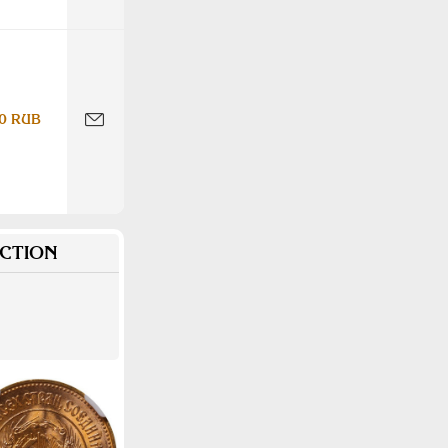
0 RUB
CTION