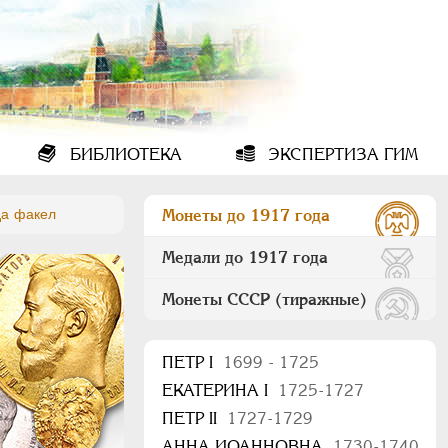
БИБЛИОТЕКА
ЭКСПЕРТИЗА ГИМ
да факел
Монеты до 1917 года
Медали до 1917 года
Монеты СССР (тиражные)
ПEТР I
1699 - 1725
ЕКАТЕРИНА I
1725-1727
ПЕТР II
1727-1729
АННА ИОАННОВНА
1730-1740