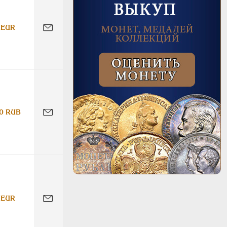
 EUR
0 RUB
 EUR