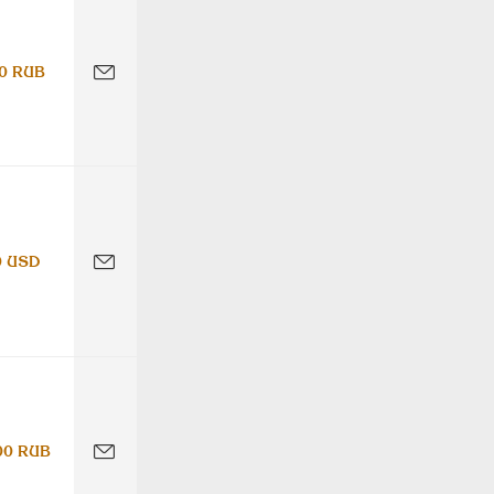
0 RUB
0 USD
00 RUB