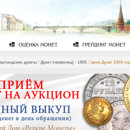
ОЦЕНКА
МОНЕТ
ГРЕЙДИНГ
МОНЕТ
ерландские дукаты
/
Дукат (червонец)
/
1805
/
Цена Дукат 1805 го