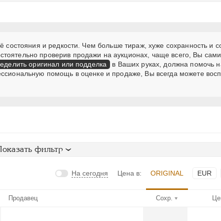
ё состояния и редкости. Чем больше тираж, хуже сохранность и с
стоятельно проверив продажи на аукционах, чаще всего, Вы сам
еделить оригинал или подделка
в Ваших руках, должна помочь н
ессиональную помощь в оценке и продаже, Вы всегда можете вос
Показать фильтр
На сегодня
Цена в:
ORIGINAL
EUR
Продавец
Сохр.
Це