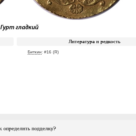
Литература и редкость
Биткин
: #16 (R)
к определить подделку?