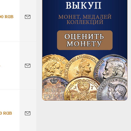
00 RUB
-
0 RUB