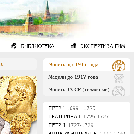
БИБЛИОТЕКА
ЭКСПЕРТИЗА ГИМ
да
Монеты до 1917 года
Медали до 1917 года
Монеты СССР (тиражные)
ПEТР I
1699 - 1725
ЕКАТЕРИНА I
1725-1727
ПЕТР II
1727-1729
АННА ИОАННОВНА
1730-1740