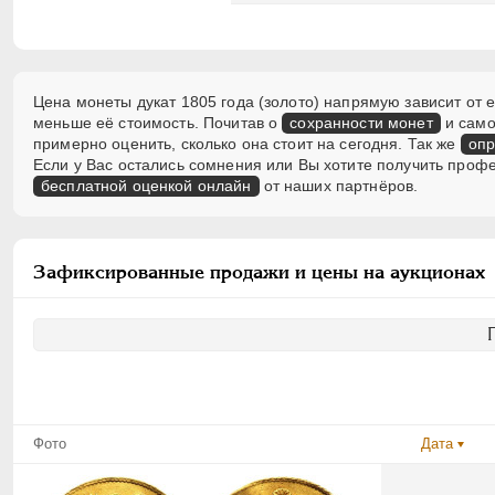
Цена монеты дукат 1805 года (золото) напрямую зависит от е
меньше её стоимость. Почитав о
сохранности монет
и само
примерно оценить, сколько она стоит на сегодня. Так же
опр
Если у Вас остались сомнения или Вы хотите получить проф
бесплатной оценкой онлайн
от наших партнёров.
Зафиксированные продажи и цены на аукционах
Фото
Дата