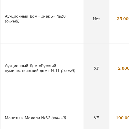
Аукционный Дом «ЗнакЪ» №20
Нет
25 00
(очный)
Аукционный Дом «Русский
XF
2 80
нумизматический дом» №11
(очный)
Монеты и Медали №62
(очный)
VF
100 0