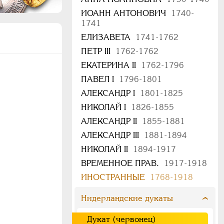
ИОАНН АНТОНОВИЧ
1740-
1741
ЕЛИЗАВЕТА
1741-1762
ПЕТР III
1762-1762
ЕКАТЕРИНА II
1762-1796
ПАВЕЛ I
1796-1801
АЛЕКСАНДР I
1801-1825
НИКОЛАЙ I
1826-1855
АЛЕКСАНДР II
1855-1881
АЛЕКСАНДР III
1881-1894
НИКОЛАЙ II
1894-1917
ВРЕМЕННОЕ ПРАВ.
1917-1918
ИНОСТРАННЫЕ
1768-1918
Нидерландские дукаты
Дукат (червонец)