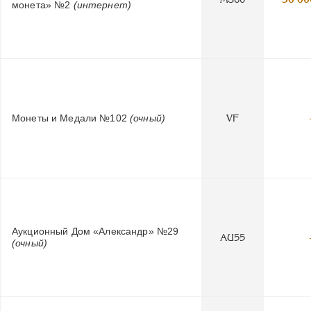
монета» №2
(интернет)
Монеты и Медали №102
(очный)
VF
Аукционный Дом «Александр» №29
AU55
(очный)