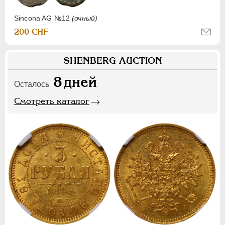
Sincona AG №12
(очный)
200 CHF
SHENBERG AUCTION
8
дней
Осталось
Смотреть каталог