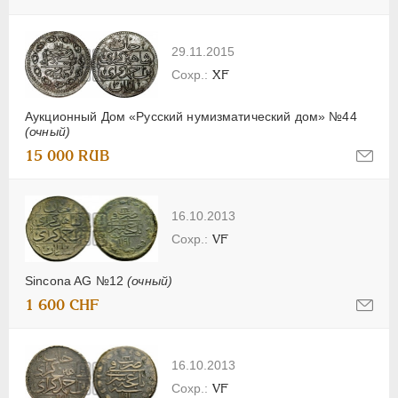
29.11.2015
XF
Аукционный Дом «Русский нумизматический дом» №44
(очный)
15 000 RUB
16.10.2013
VF
Sincona AG №12
(очный)
1 600 CHF
16.10.2013
VF