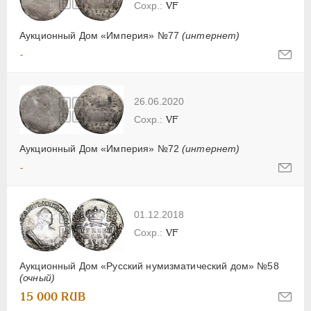
VF
Аукционный Дом «Империя» №77
(интернет)
-
26.06.2020
VF
Аукционный Дом «Империя» №72
(интернет)
-
01.12.2018
VF
Аукционный Дом «Русский нумизматический дом» №58
(очный)
15 000 RUB