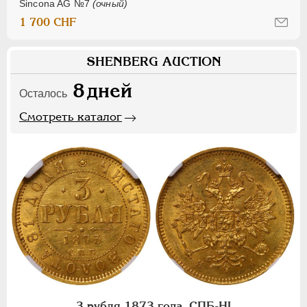
Sincona AG №7
(очный)
1 700 CHF
SHENBERG AUCTION
8
дней
Осталось
Смотреть каталог
3 рубля 1873 года, СПБ-НI