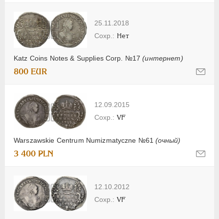
25.11.2018
Нет
Katz Coins Notes & Supplies Corp. №17
(интернет)
800 EUR
12.09.2015
VF
Warszawskie Centrum Numizmatyczne №61
(очный)
3 400 PLN
12.10.2012
VF