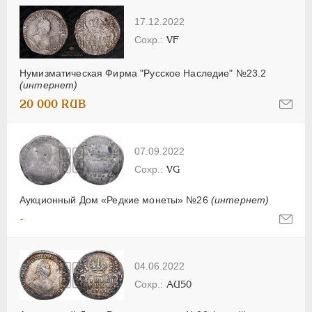
17.12.2022
VF
Нумизматическая Фирма "Русское Наследие" №23.2
(интернет)
20 000 RUB
07.09.2022
VG
Аукционный Дом «Редкие монеты» №26
(интернет)
-
04.06.2022
AU50