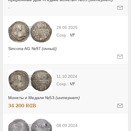
-
28.05.2025
VF
Sincona AG №97
(очный)
-
11.10.2024
VF
Монеты и Медали №53
(интернет)
34 200 RUB
08.09.2024