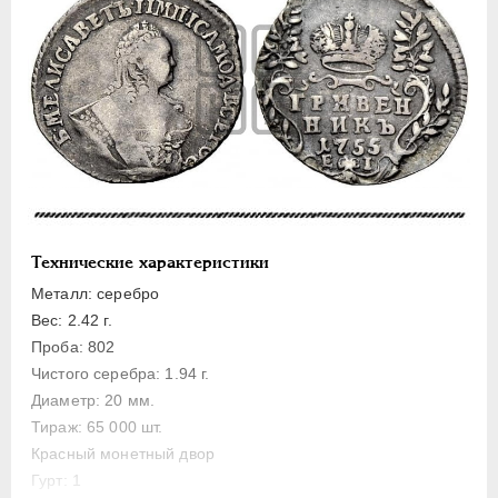
Золото
Серебро
1 рубль
Полтина
Полуполтинник
Гривенник
5 копеек
Технические характеристики
Медь
Металл: серебро
Пробные
Вес: 2.42 г.
Для Пруссии
Проба: 802
Ливонезы
Чистого серебра: 1.94 г.
Монетовидные
Диаметр: 20 мм.
Тираж: 65 000 шт.
ПЕТР III
1762-1762
Красный монетный двор
ЕКАТЕРИНА II
1762-1796
Гурт: 1