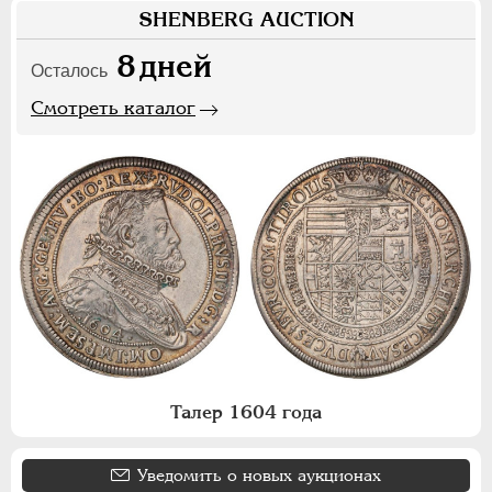
SHENBERG AUCTION
8
дней
Осталось
Смотреть каталог
Талер 1604 года
Уведомить о новых аукционах