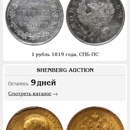
1 рубль 1819 года, СПБ-ПС
SHENBERG AUCTION
9
дней
Осталось
Смотреть каталог