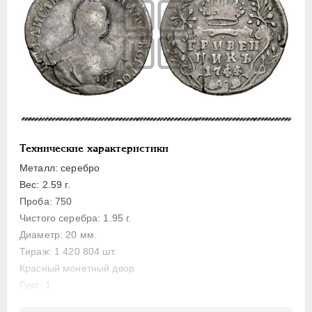
Золото
Серебро
1 рубль
Полтина
Полуполтинник
Гривенник
5 копеек
Технические характеристики
Металл: серебро
Медь
Вес: 2.59 г.
Пробные
Проба: 750
Для Пруссии
Чистого серебра: 1.95 г.
Ливонезы
Диаметр: 20 мм.
Монетовидные
Тираж: 1 420 804 шт.
Красный монетный двор
ПЕТР III
1762-1762
Гурт: 1
ЕКАТЕРИНА II
1762-1796