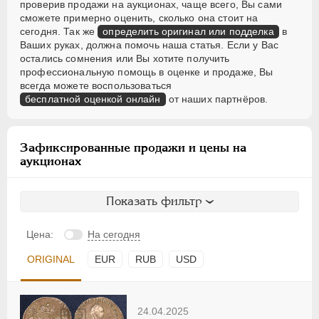
проверив продажи на аукционах, чаще всего, Вы сами
сможете примерно оценить, сколько она стоит на
сегодня. Так же
определить оригинал или подделка
в
Ваших руках, должна помочь наша статья. Если у Вас
остались сомнения или Вы хотите получить
профессиональную помощь в оценке и продаже, Вы
всегда можете воспользоваться
бесплатной оценкой онлайн
от наших партнёров.
Зафиксированные продажи и цены на
аукционах
Показать фильтр
Цена:
На сегодня
ORIGINAL
EUR
RUB
USD
24.04.2025