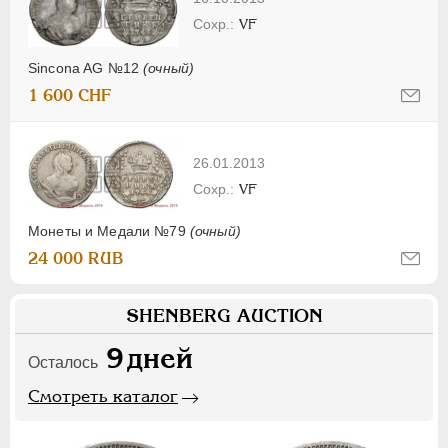
VF
Sincona AG №12
(очный)
1 600 CHF
26.01.2013
VF
Монеты и Медали №79
(очный)
24 000 RUB
SHENBERG AUCTION
9
дней
Осталось
Смотреть каталог