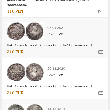
Antykwariat Numizmatyczny - Michal Niemczyk №31
(интернет)
110 PLN
07.03.2021
VF
Katz Coins Notes & Supplies Corp. №41
(интернет)
210 EUR
20.12.2020
VF
Katz Coins Notes & Supplies Corp. №39
(интернет)
210 EUR
16.10.2013