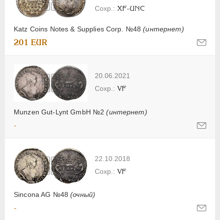
XF-UNC
Katz Coins Notes & Supplies Corp. №48
(интернет)
201 EUR
20.06.2021
VF
Munzen Gut-Lynt GmbH №2
(интернет)
-
22.10.2018
VF
Sincona AG №48
(очный)
-