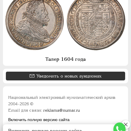
Талер 1604 года
Уведомить о новых аукционах
Национальный электронный нумизматический архив
2004-2026 ©
Email для связи:
reklama@numar.ru
Включить полную версию сайта
Правила пользования сайтом
Включить полную версию сайта