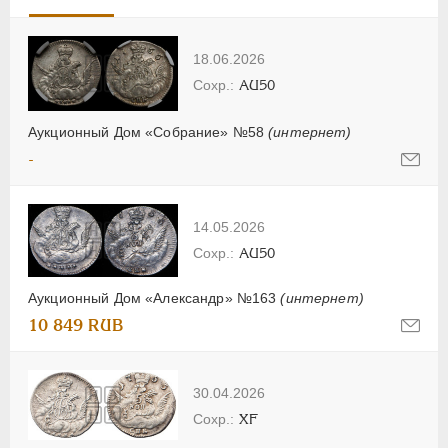
18.06.2026
AU50
Аукционный Дом «Собрание» №58
(интернет)
-
14.05.2026
AU50
Аукционный Дом «Александр» №163
(интернет)
10 849 RUB
30.04.2026
XF