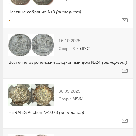
Частные собрания №8
(интернет)
-
16.10.2025
XF-UNC
Восточно-европейский аукционный дом №24
(интернет)
-
30.09.2025
MS64
HERMES Auction №1073
(интернет)
-