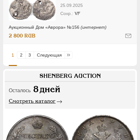
25.09.2025
VF
Аукционный Дом «Аврора» №156
(интернет)
2 800 RUB
1
2
3
Следующая
Последняя
SHENBERG AUCTION
8
дней
Осталось
Смотреть каталог