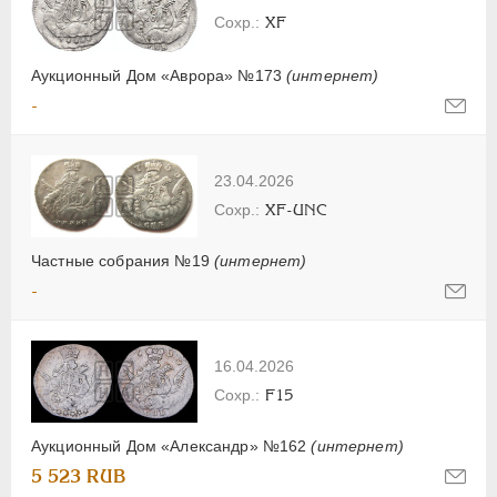
XF
Аукционный Дом «Аврора» №173
(интернет)
-
23.04.2026
XF-UNC
Частные собрания №19
(интернет)
-
16.04.2026
F15
Аукционный Дом «Александр» №162
(интернет)
5 523 RUB