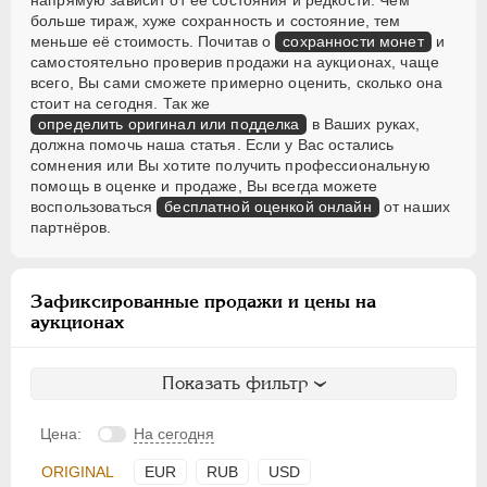
напрямую зависит от её состояния и редкости. Чем
больше тираж, хуже сохранность и состояние, тем
меньше её стоимость. Почитав о
сохранности монет
и
самостоятельно проверив продажи на аукционах, чаще
всего, Вы сами сможете примерно оценить, сколько она
стоит на сегодня. Так же
определить оригинал или подделка
в Ваших руках,
должна помочь наша статья. Если у Вас остались
сомнения или Вы хотите получить профессиональную
помощь в оценке и продаже, Вы всегда можете
воспользоваться
бесплатной оценкой онлайн
от наших
партнёров.
Зафиксированные продажи и цены на
аукционах
Показать фильтр
Цена:
На сегодня
ORIGINAL
EUR
RUB
USD