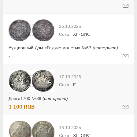
-
26.10.2025
XF-UNC
Аукционный Дом «Редкие монеты» №67
(интернет)
-
17.10.2025
F
Денга1700 №38
(интернет)
1 100 RUB
16.10.2025
XF-UNC