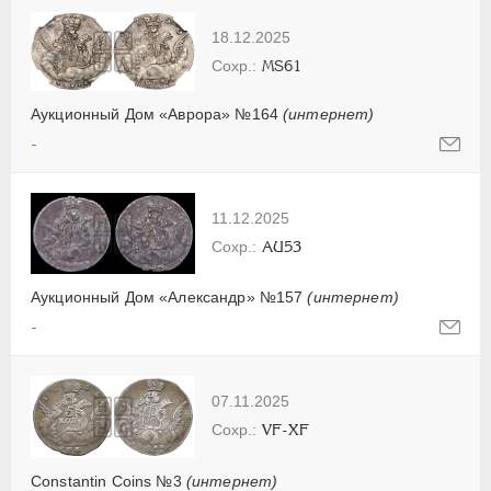
18.12.2025
MS61
Аукционный Дом «Аврора» №164
(интернет)
-
11.12.2025
AU53
Аукционный Дом «Александр» №157
(интернет)
-
07.11.2025
VF-XF
Constantin Coins №3
(интернет)