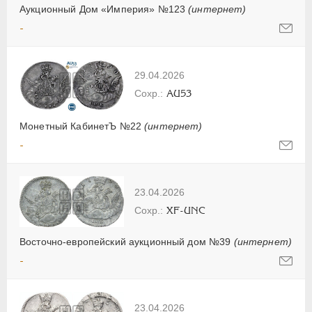
Аукционный Дом «Империя» №123
(интернет)
-
29.04.2026
AU53
Монетный КабинетЪ №22
(интернет)
-
23.04.2026
XF-UNC
Восточно-европейский аукционный дом №39
(интернет)
-
23.04.2026