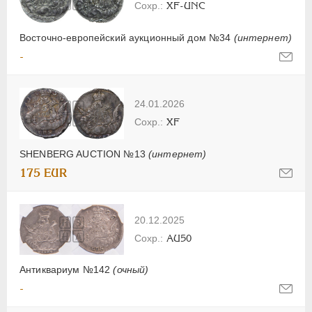
XF-UNC
Восточно-европейский аукционный дом №34
(интернет)
-
24.01.2026
XF
SHENBERG AUCTION №13
(интернет)
175 EUR
20.12.2025
AU50
Антиквариум №142
(очный)
-