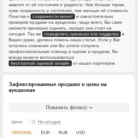
зависит от её состояния и редкости. Чем больше тираж,
хуже сохранность и состояние, тем меньше её стоимость.
Почитав о
сохранности монет
и самостоятельно
проверив продажи на аукционах, чаще всего, Вы сами
сможете примерно оценить, сколько она стоит на
сегодня. Так же
определить оригинал или подделка
в
Ваших руках, должна помочь наша статья. Если у Вас
остались сомнения или Вы хотите получить
профессиональную помощь в оценке и продаже, Вы
всегда можете воспользоваться
бесплатной оценкой онлайн
от наших партнёров.
Зафиксированные продажи и цены на
аукционах
Показать фильтр
Цена:
На сегодня
ORIGINAL
EUR
RUB
USD