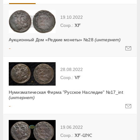
19.10.2022
XF
Аукционный Дом «Редкие монеты» №28
(интернет)
-
28.08.2022
VF
Нумизматическая Фирма "Русское Наследие" №17_int
(интернет)
-
19.06.2022
XF-UNC