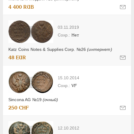
4 400 RUB
03.11.2019
Нет
Katz Coins Notes & Supplies Corp. №26
(интернет)
48 EUR
15.10.2014
VF
Sincona AG №19
(очный)
250 CHF
12.10.2012