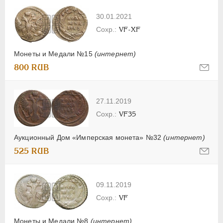
30.01.2021
VF-XF
Монеты и Медали №15
(интернет)
800 RUB
27.11.2019
VF35
Аукционный Дом «Имперская монета» №32
(интернет)
525 RUB
09.11.2019
VF
Монеты и Медали №8
(интернет)