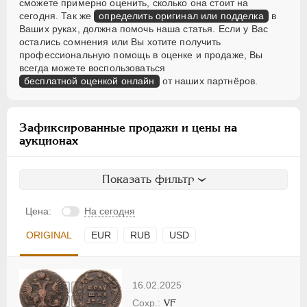
сможете примерно оценить, сколько она стоит на
сегодня. Так же
определить оригинал или подделка
в
Ваших руках, должна помочь наша статья. Если у Вас
остались сомнения или Вы хотите получить
профессиональную помощь в оценке и продаже, Вы
всегда можете воспользоваться
бесплатной оценкой онлайн
от наших партнёров.
Зафиксированные продажи и цены на
аукционах
Показать фильтр
Цена:
На сегодня
ORIGINAL
EUR
RUB
USD
16.02.2025
VF