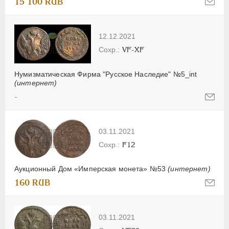
15 100 RUB
12.12.2021
VF-XF
Нумизматическая Фирма "Русское Наследие" №5_int
(интернет)
-
03.11.2021
F12
Аукционный Дом «Имперская монета» №53
(интернет)
160 RUB
03.11.2021