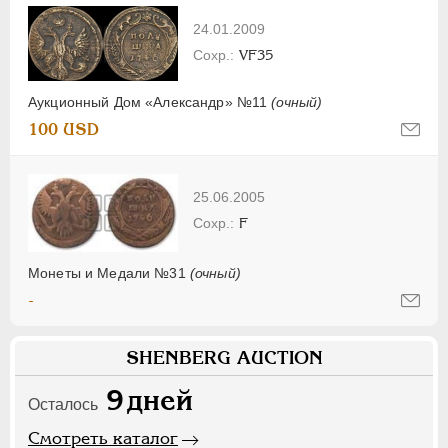
24.01.2009
VF35
Аукционный Дом «Александр» №11
(очный)
100 USD
25.06.2005
F
Монеты и Медали №31
(очный)
-
SHENBERG AUCTION
9
дней
Осталось
Смотреть каталог