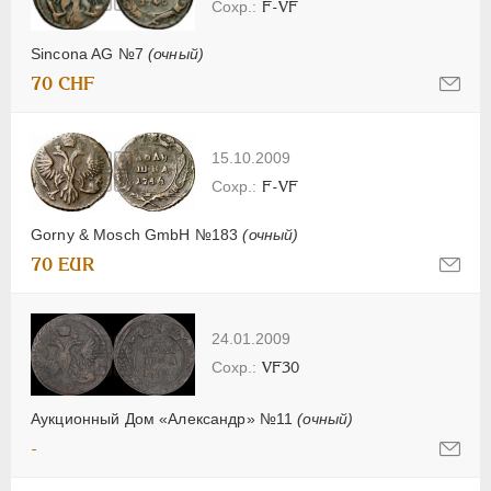
F-VF
Sincona AG №7
(очный)
70 CHF
15.10.2009
F-VF
Gorny & Mosch GmbH №183
(очный)
70 EUR
24.01.2009
VF30
Аукционный Дом «Александр» №11
(очный)
-