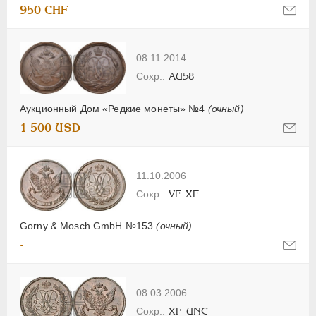
950 CHF
08.11.2014
AU58
Аукционный Дом «Редкие монеты» №4
(очный)
1 500 USD
11.10.2006
VF-XF
Gorny & Mosch GmbH №153
(очный)
-
08.03.2006
XF-UNC