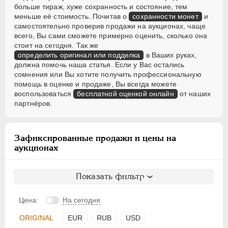
больше тираж, хуже сохранность и состояние, тем
меньше её стоимость. Почитав о
сохранности монет
и
самостоятельно проверив продажи на аукционах, чаще
всего, Вы сами сможете примерно оценить, сколько она
стоит на сегодня. Так же
определить оригинал или подделка
в Ваших руках,
должна помочь наша статья. Если у Вас остались
сомнения или Вы хотите получить профессиональную
помощь в оценке и продаже, Вы всегда можете
воспользоваться
бесплатной оценкой онлайн
от наших
партнёров.
Зафиксированные продажи и цены на
аукционах
Показать фильтр
Цена:
На сегодня
ORIGINAL
EUR
RUB
USD