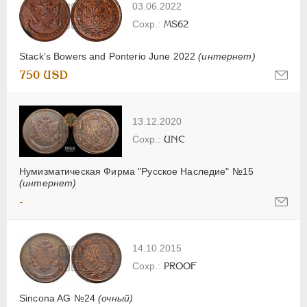
03.06.2022
MS62
Stack’s Bowers and Ponterio June 2022
(интернет)
750 USD
13.12.2020
UNC
Нумизматическая Фирма "Русское Наследие" №15
(интернет)
-
14.10.2015
PROOF
Sincona AG №24
(очный)