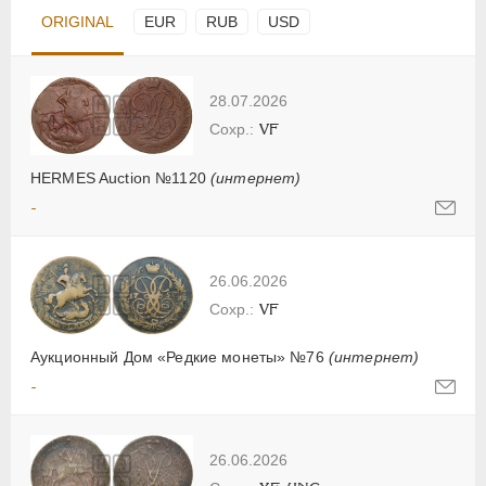
ORIGINAL
EUR
RUB
USD
28.07.2026
VF
HERMES Auction №1120
(интернет)
-
26.06.2026
VF
Аукционный Дом «Редкие монеты» №76
(интернет)
-
26.06.2026