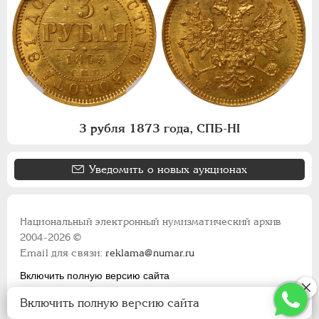
3 рубля 1873 года, СПБ-НI
Уведомить о новых аукционах
Национальный электронный нумизматический архив
2004-2026 ©
Email для связи:
reklama@numar.ru
Включить полную версию сайта
Правила пользования сайтом
Включить полную версию сайта