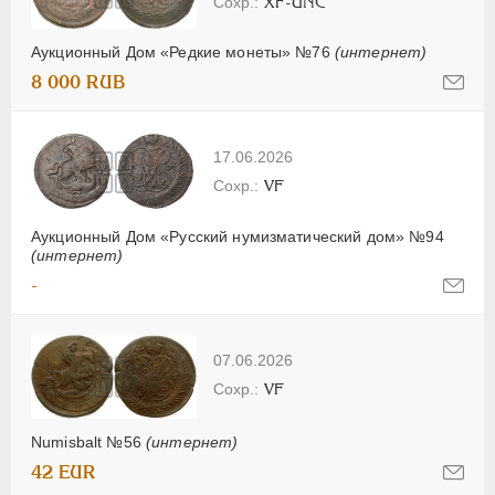
XF-UNC
Аукционный Дом «Редкие монеты» №76
(интернет)
8 000 RUB
17.06.2026
VF
Аукционный Дом «Русский нумизматический дом» №94
(интернет)
-
07.06.2026
VF
Numisbalt №56
(интернет)
42 EUR