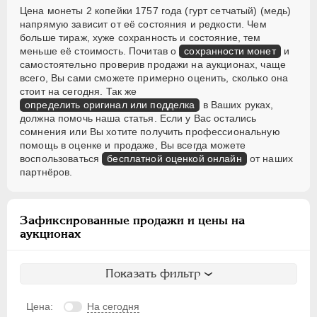
Цена монеты 2 копейки 1757 года (гурт сетчатый) (медь)
напрямую зависит от её состояния и редкости. Чем
больше тираж, хуже сохранность и состояние, тем
меньше её стоимость. Почитав о
сохранности монет
и
самостоятельно проверив продажи на аукционах, чаще
всего, Вы сами сможете примерно оценить, сколько она
стоит на сегодня. Так же
определить оригинал или подделка
в Ваших руках,
должна помочь наша статья. Если у Вас остались
сомнения или Вы хотите получить профессиональную
помощь в оценке и продаже, Вы всегда можете
воспользоваться
бесплатной оценкой онлайн
от наших
партнёров.
Зафиксированные продажи и цены на
аукционах
Показать фильтр
Цена:
На сегодня