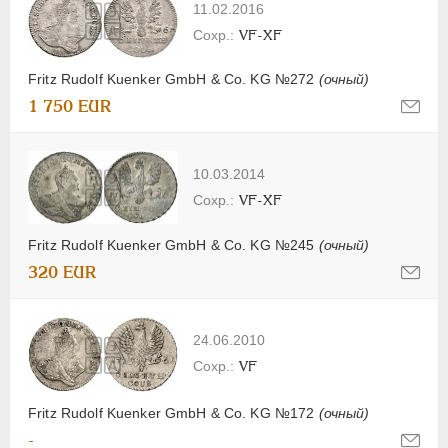
11.02.2016
VF-XF
Fritz Rudolf Kuenker GmbH & Co. KG №272
(очный)
1 750 EUR
10.03.2014
VF-XF
Fritz Rudolf Kuenker GmbH & Co. KG №245
(очный)
320 EUR
24.06.2010
VF
Fritz Rudolf Kuenker GmbH & Co. KG №172
(очный)
-