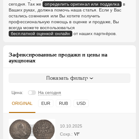
сегодня. Так же
определить оригинал или подделка
в
Ваших руках, должна помочь наша статья. Если у Вас
остались сомнения или Вы хотите получить
профессиональную помощь в оценке и продаже, Вы
всегда можете воспользоваться
бесплатной оценкой онлайн
от наших партнёров.
Зафиксированные продажи и цены на
аукционах
Показать фильтр
Цена:
На сегодня
ORIGINAL
EUR
RUB
USD
10.10.2025
VF