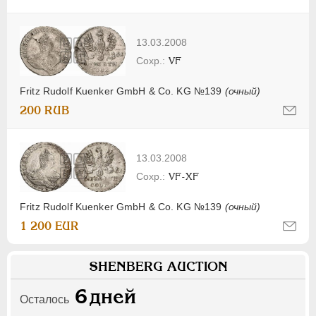
13.03.2008
VF
Fritz Rudolf Kuenker GmbH & Co. KG №139
(очный)
200 RUB
13.03.2008
VF-XF
Fritz Rudolf Kuenker GmbH & Co. KG №139
(очный)
1 200 EUR
SHENBERG AUCTION
6
дней
Осталось