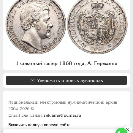
1 союзный талер 1868 года, А. Германия
Уведомить о новых аукционах
Национальный электронный нумизматический архив
2004-2026 ©
Email для связи:
reklama@numar.ru
Включить полную версию сайта
Правила пользования сайтом