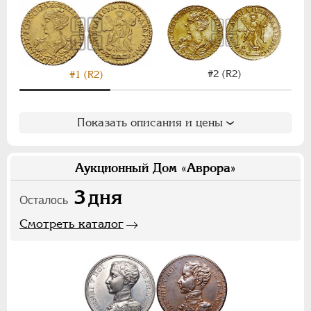
ВРЕМЕННОЕ ПРАВ.
1917-1918
ИНОСТРАННЫЕ
1768-1918
#2 (R2)
#1 (R2)
Показать описания и цены
Аукционный Дом «Аврора»
3
дня
Осталось
Смотреть каталог