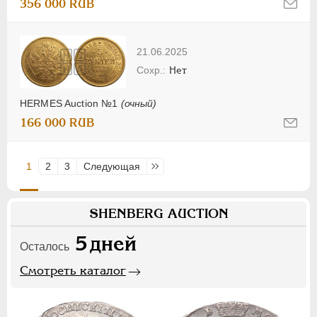
356 000 RUB
21.06.2025
Нет
HERMES Auction №1
(очный)
166 000 RUB
1
2
3
Следующая
Последняя
SHENBERG AUCTION
5
дней
Осталось
Смотреть каталог