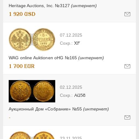
Heritage Auctions, Inc. №3127
(интернет)
1 920 USD
07.12.2025
XF
WAG online Auktionen oHG №165
(интернет)
1 700 EUR
02.12.2025
AU58
Аукционный Дом «Собрание» №55
(интернет)
-
23.11.2025