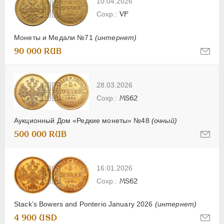
10.04.2026
VF
Монеты и Медали №71
(интернет)
90 000 RUB
28.03.2026
MS62
Аукционный Дом «Редкие монеты» №48
(очный)
500 000 RUB
16.01.2026
MS62
Stack’s Bowers and Ponterio January 2026
(интернет)
4 900 USD