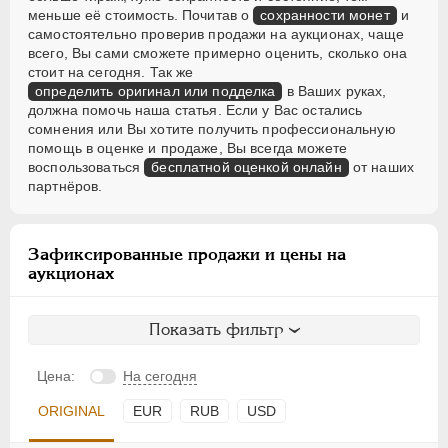
меньше её стоимость. Почитав о
сохранности монет
и
самостоятельно проверив продажи на аукционах, чаще
всего, Вы сами сможете примерно оценить, сколько она
стоит на сегодня. Так же
определить оригинал или подделка
в Ваших руках,
должна помочь наша статья. Если у Вас остались
сомнения или Вы хотите получить профессиональную
помощь в оценке и продаже, Вы всегда можете
воспользоваться
бесплатной оценкой онлайн
от наших
партнёров.
Зафиксированные продажи и цены на
аукционах
Показать фильтр
Цена:
На сегодня
ORIGINAL
EUR
RUB
USD