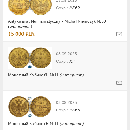
13.09.2025
MS62
Antykwariat Numizmatyczny - Michal Niemczyk №50
(интернет)
15 000 PLN
03.09.2025
XF
Монетный КабинетЪ №11
(интернет)
-
03.09.2025
MS63
Монетный КабинетЪ №11
(интернет)