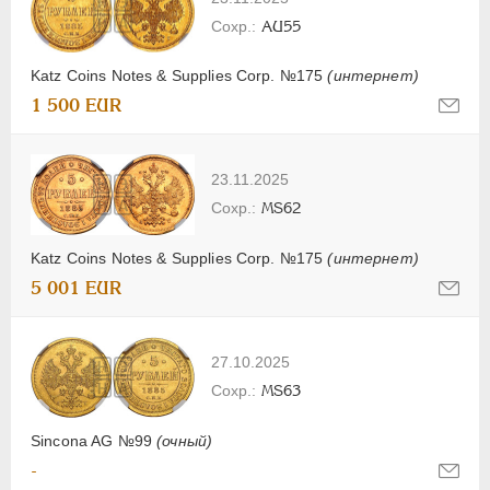
AU55
Katz Coins Notes & Supplies Corp. №175
(интернет)
1 500 EUR
23.11.2025
MS62
Katz Coins Notes & Supplies Corp. №175
(интернет)
5 001 EUR
27.10.2025
MS63
Sincona AG №99
(очный)
-