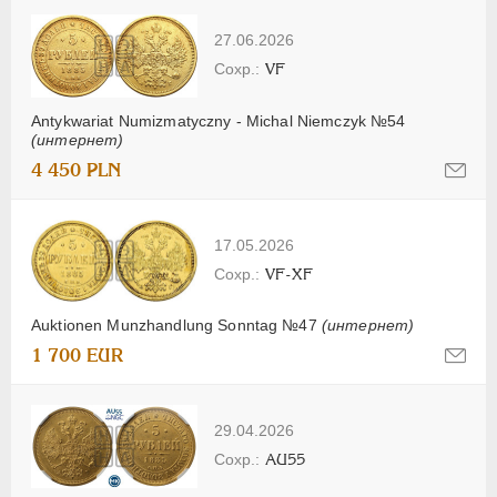
27.06.2026
VF
Antykwariat Numizmatyczny - Michal Niemczyk №54
(интернет)
4 450 PLN
17.05.2026
VF-XF
Auktionen Munzhandlung Sonntag №47
(интернет)
1 700 EUR
29.04.2026
AU55