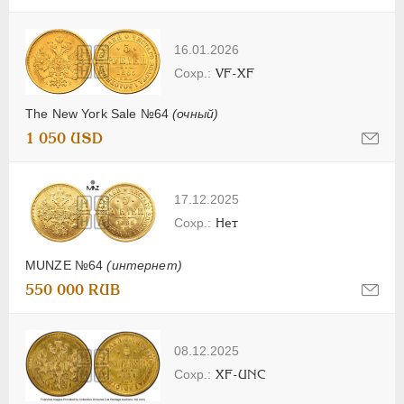
16.01.2026
VF-XF
The New York Sale №64
(очный)
1 050 USD
17.12.2025
Нет
MUNZE №64
(интернет)
550 000 RUB
08.12.2025
XF-UNC