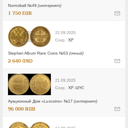
Numisbalt №49
(интернет)
1 750 EUR
22.09.2025
XF
Stephen Album Rare Coins №53
(очный)
2 640 USD
21.09.2025
XF-UNC
Аукционный Дом «Luxcoins» №17
(интернет)
96 000 RUB