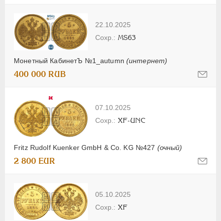
22.10.2025
MS63
Монетный КабинетЪ №1_autumn
(интернет)
400 000 RUB
07.10.2025
XF-UNC
Fritz Rudolf Kuenker GmbH & Co. KG №427
(очный)
2 800 EUR
05.10.2025
XF