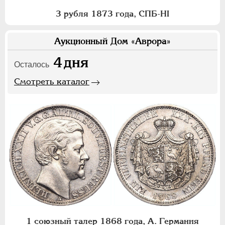
3 рубля 1873 года, СПБ-НI
Аукционный Дом «Аврора»
4
дня
Осталось
Смотреть каталог
1 союзный талер 1868 года, А. Германия