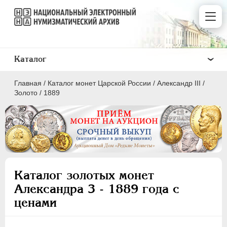
Каталог
Главная
/
Каталог монет Царской России
/
Александр III
/
Золото
/
1889
ПEТР I
1699 - 1725
ЕКАТЕРИНА I
1725-1727
Каталог золотых монет
ПЕТР II
1727-1729
Александра 3 - 1889 года с
АННА ИОАННОВНА
1730-1740
ценами
ИОАНН АНТОНОВИЧ
1740-1741
ЕЛИЗАВЕТА
1741-1762