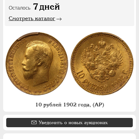
7
дней
Осталось
Смотреть каталог
10 рублей 1902 года, (АР)
Уведомить о новых аукционах