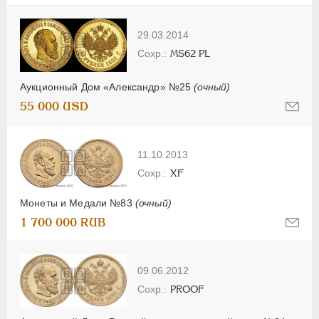
29.03.2014
MS62 PL
Аукционный Дом «Александр» №25
(очный)
55 000 USD
11.10.2013
XF
Монеты и Медали №83
(очный)
1 700 000 RUB
09.06.2012
PROOF