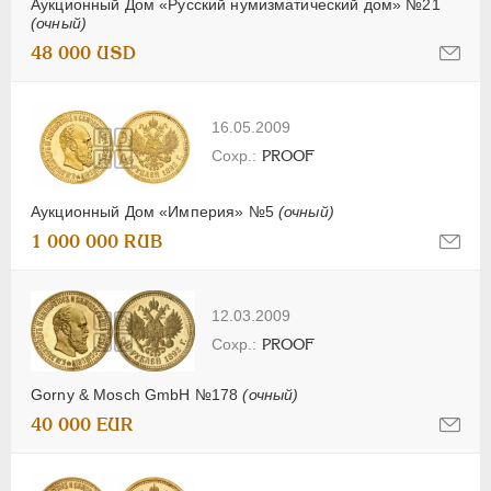
Аукционный Дом «Русский нумизматический дом» №21
(очный)
48 000 USD
16.05.2009
PROOF
Аукционный Дом «Империя» №5
(очный)
1 000 000 RUB
12.03.2009
PROOF
Gorny & Mosch GmbH №178
(очный)
40 000 EUR