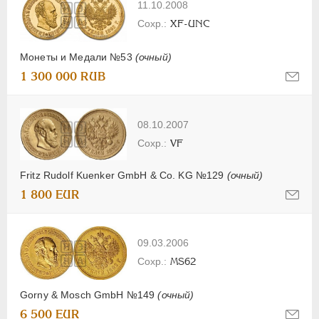
11.10.2008
XF-UNC
Монеты и Медали №53
(очный)
1 300 000 RUB
08.10.2007
VF
Fritz Rudolf Kuenker GmbH & Co. KG №129
(очный)
1 800 EUR
09.03.2006
MS62
Gorny & Mosch GmbH №149
(очный)
6 500 EUR