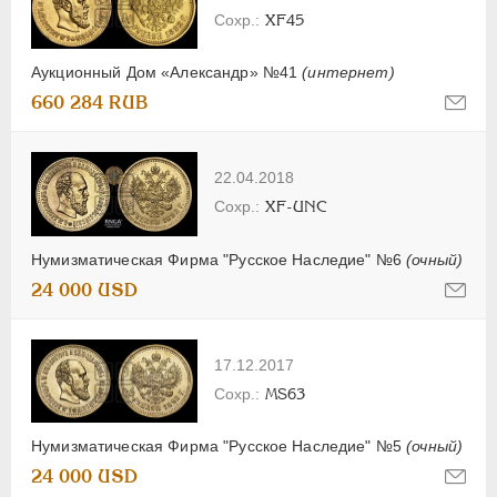
XF45
Аукционный Дом «Александр» №41
(интернет)
660 284 RUB
22.04.2018
XF-UNC
Нумизматическая Фирма "Русское Наследие" №6
(очный)
24 000 USD
17.12.2017
MS63
Нумизматическая Фирма "Русское Наследие" №5
(очный)
24 000 USD