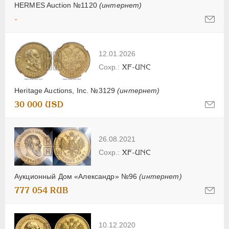
HERMES Auction №1120
(интернет)
-
12.01.2026
XF-UNC
Heritage Auctions, Inc. №3129
(интернет)
30 000 USD
26.08.2021
XF-UNC
Аукционный Дом «Александр» №96
(интернет)
777 054 RUB
10.12.2020