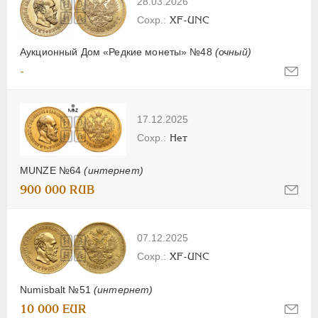
28.03.2026
XF-UNC
Аукционный Дом «Редкие монеты» №48
(очный)
-
17.12.2025
Нет
MUNZE №64
(интернет)
900 000 RUB
07.12.2025
XF-UNC
Numisbalt №51
(интернет)
10 000 EUR