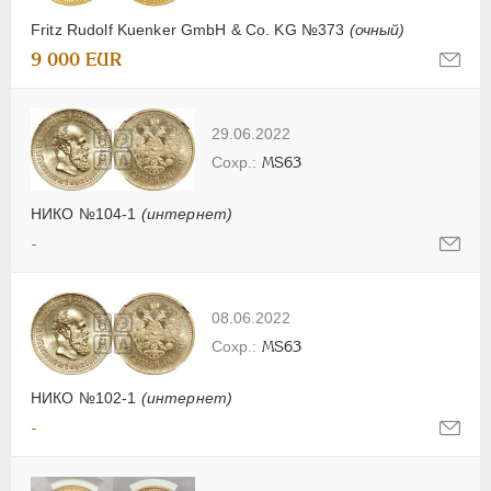
Fritz Rudolf Kuenker GmbH & Co. KG №373
(очный)
9 000 EUR
29.06.2022
MS63
НИКО №104-1
(интернет)
-
08.06.2022
MS63
НИКО №102-1
(интернет)
-