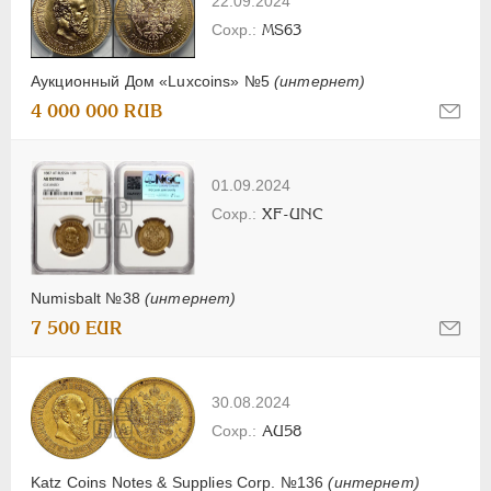
22.09.2024
MS63
Аукционный Дом «Luxcoins» №5
(интернет)
4 000 000 RUB
01.09.2024
XF-UNC
Numisbalt №38
(интернет)
7 500 EUR
30.08.2024
AU58
Katz Coins Notes & Supplies Corp. №136
(интернет)