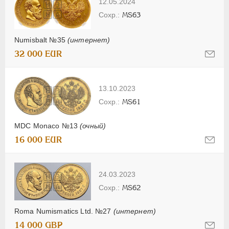
12.05.2024
MS63
Numisbalt №35
(интернет)
32 000 EUR
13.10.2023
MS61
MDC Monaco №13
(очный)
16 000 EUR
24.03.2023
MS62
Roma Numismatics Ltd. №27
(интернет)
14 000 GBP