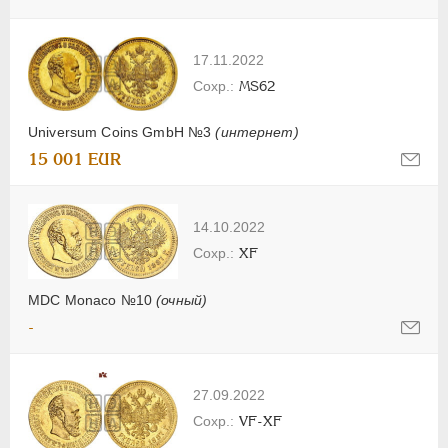
17.11.2022
MS62
Universum Coins GmbH №3
(интернет)
15 001 EUR
14.10.2022
XF
MDC Monaco №10
(очный)
-
27.09.2022
VF-XF