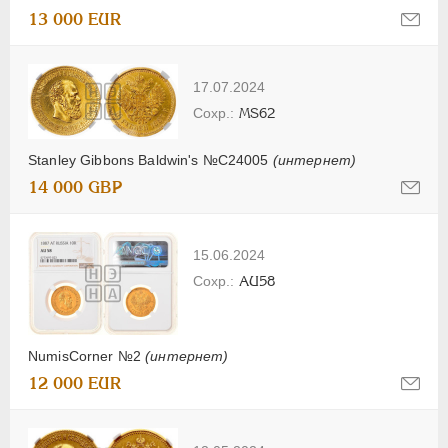
13 000 EUR
17.07.2024
MS62
Stanley Gibbons Baldwin's №C24005
(интернет)
14 000 GBP
15.06.2024
AU58
NumisCorner №2
(интернет)
12 000 EUR