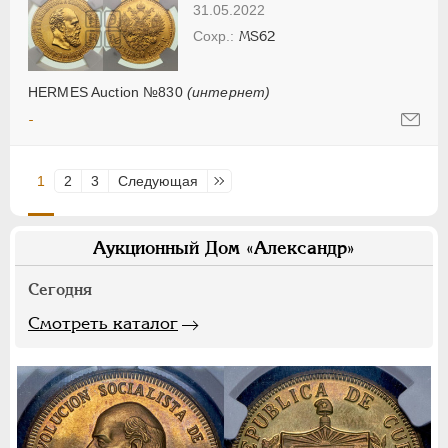
31.05.2022
MS62
HERMES Auction №830
(интернет)
-
1
2
3
Следующая
Последняя
Аукционный Дом «Александр»
Сегодня
Смотреть каталог