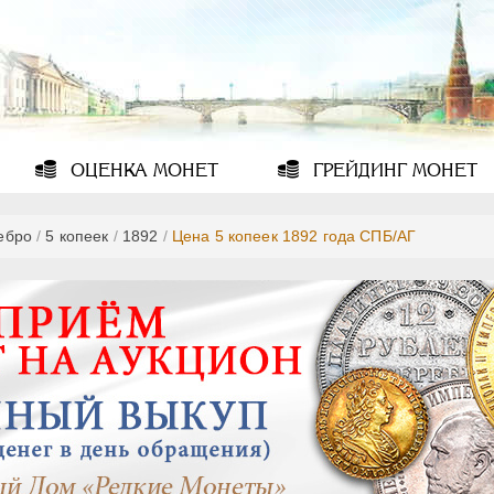
ОЦЕНКА
МОНЕТ
ГРЕЙДИНГ
МОНЕТ
ебро
/
5 копеек
/
1892
/
Цена 5 копеек 1892 года СПБ/АГ