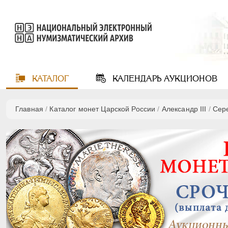
КАТАЛОГ
КАЛЕНДАРЬ
АУКЦИОНОВ
Главная
/
Каталог монет Царской России
/
Александр III
/
Сер