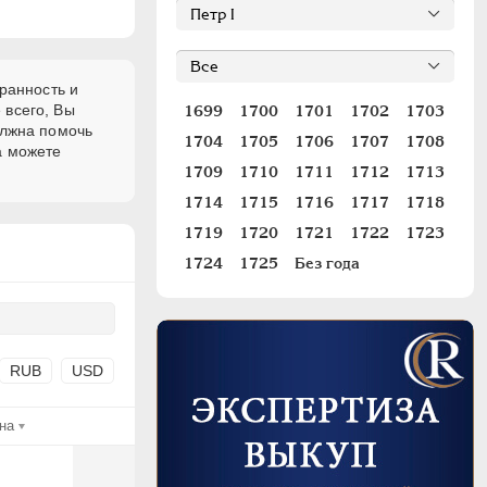
ранность и
 всего, Вы
1699
1700
1701
1702
1703
олжна помочь
1704
1705
1706
1707
1708
а можете
1709
1710
1711
1712
1713
1714
1715
1716
1717
1718
1719
1720
1721
1722
1723
1724
1725
Без года
RUB
USD
на