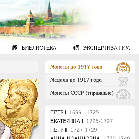
БИБЛИОТЕКА
ЭКСПЕРТИЗА ГИМ
Монеты до 1917 года
Медали до 1917 года
Монеты СССР (тиражные)
ПEТР I
1699 - 1725
ЕКАТЕРИНА I
1725-1727
ПЕТР II
1727-1729
АННА ИОАННОВНА
1730-1740