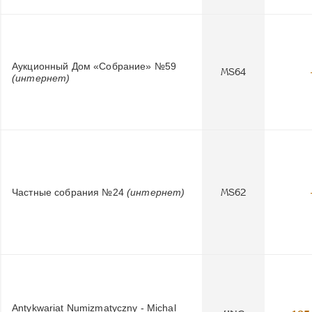
Аукционный Дом «Собрание» №59
MS64
(интернет)
Частные собрания №24
(интернет)
MS62
Antykwariat Numizmatyczny - Michal