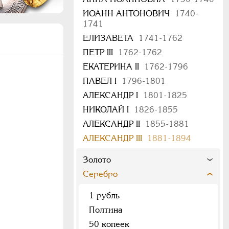
ИОАНН АНТОНОВИЧ
1740-
1741
ЕЛИЗАВЕТА
1741-1762
ПЕТР III
1762-1762
ЕКАТЕРИНА II
1762-1796
ПАВЕЛ I
1796-1801
АЛЕКСАНДР I
1801-1825
НИКОЛАЙ I
1826-1855
АЛЕКСАНДР II
1855-1881
АЛЕКСАНДР III
1881-1894
Золото
Серебро
1 рубль
Полтина
50 копеек