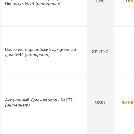
UNC
185
Niemczyk №54
(интернет)
Восточно-европейский аукционный
XF-UNC
дом №44
(интернет)
Аукционный Дом «Аврора» №177
MS67
60 00
(интернет)