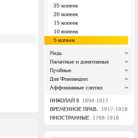
25 копеек
20 копеек
15 копеек
10 копеек
5 копеек
Медь
Памятные и донативные
Пробные
Для Финляндии
Аффинажные слитки
НИКОЛАЙ II
1894-1917
ВРЕМЕННОЕ ПРАВ.
1917-1918
ИНОСТРАННЫЕ
1768-1918