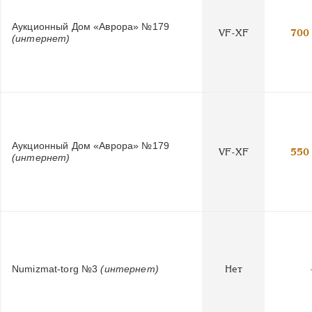
Аукционный Дом «Аврора» №179
VF-XF
700
(интернет)
Аукционный Дом «Аврора» №179
VF-XF
550
(интернет)
Numizmat-torg №3
(интернет)
Нет