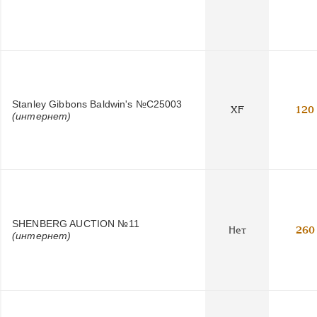
Stanley Gibbons Baldwin's №C25003
XF
120
(интернет)
SHENBERG AUCTION №11
Нет
260
(интернет)