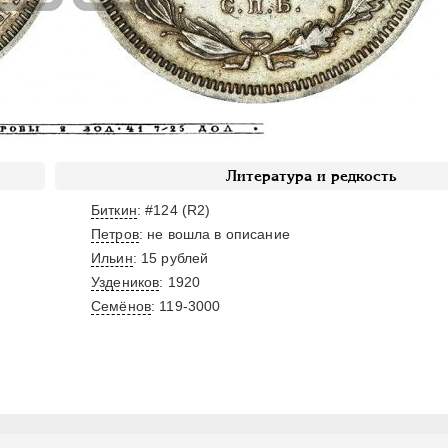
Литература и редкость
Биткин
: #124 (R2)
Петров
: не вошла в описание
Ильин
: 15 рублей
Уздеников
: 1920
Семёнов
: 119-3000