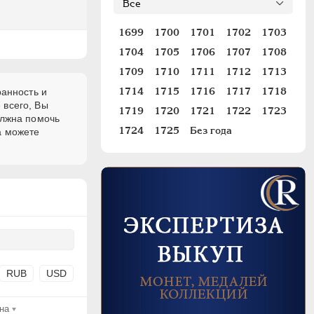
1699
1700
1701
1702
1703
1704
1705
1706
1707
1708
1709
1710
1711
1712
1713
1714
1715
1716
1717
1718
ранность и
 всего, Вы
1719
1720
1721
1722
1723
олжна помочь
1724
1725
Без года
а можете
RUB
USD
на