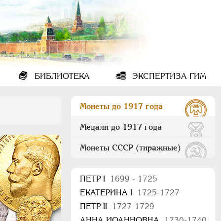
БИБЛИОТЕКА
ЭКСПЕРТИЗА ГИМ
Монеты до 1917 года
Медали до 1917 года
Монеты СССР (тиражные)
ПEТР I
1699 - 1725
ЕКАТЕРИНА I
1725-1727
ПЕТР II
1727-1729
АННА ИОАННОВНА
1730-1740