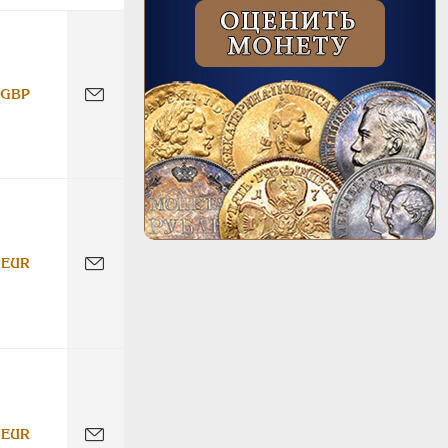
 GBP
 EUR
 EUR