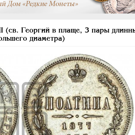
 (св. Георгий в плаще, 3 пары длинн
большего диаметра)