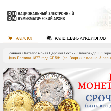
КАТАЛОГ
КАЛЕНДАРЬ
АУКЦИОНОВ
Главная
/
Каталог монет Царской России
/
Александр II
/
Сере
Цена Полтина 1877 года СПБ/НI (св. Георгий в плаще, 3 пар