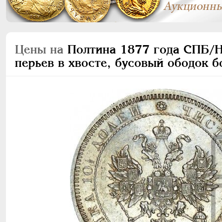
Цены на
Полтина 1877 года СПБ/НI
перьев в хвосте, бусовый ободок 