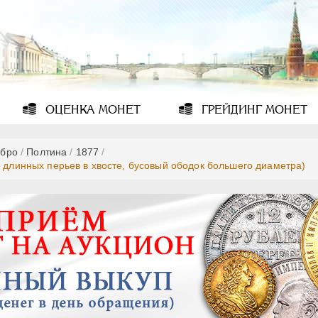
ОЦЕНКА
МОНЕТ
ГРЕЙДИНГ
МОНЕТ
бро
/
Полтина
/
1877
/
ы длинных перьев в хвосте, бусовый ободок большего диаметра)