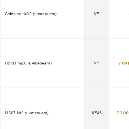
Coins.ee №69
(интернет)
VF
НИКО №56
(интернет)
VF
7 80
MS67 №9
(интернет)
XF45
26 00