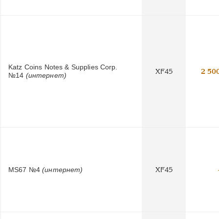
Katz Coins Notes & Supplies Corp.
XF45
2 50
№14
(интернет)
MS67 №4
(интернет)
XF45