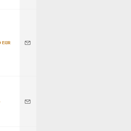
0 EUR
-