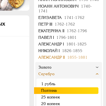
ИОАНН АНТОНОВИЧ
1740-
1741
ЕЛИЗАВЕТА
1741-1762
ых
ПЕТР III
1762-1762
ЕКАТЕРИНА II
1762-1796
ПАВЕЛ I
1796-1801
АЛЕКСАНДР I
1801-1825
НИКОЛАЙ I
1826-1855
АЛЕКСАНДР II
1855-1881
Золото
Серебро
1 рубль
Полтина
25 копеек
20 копеек