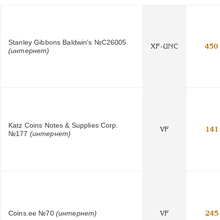
Stanley Gibbons Baldwin's №C26005
XF-UNC
450
(интернет)
Katz Coins Notes & Supplies Corp.
VF
141
№177
(интернет)
Coins.ee №70
(интернет)
VF
245