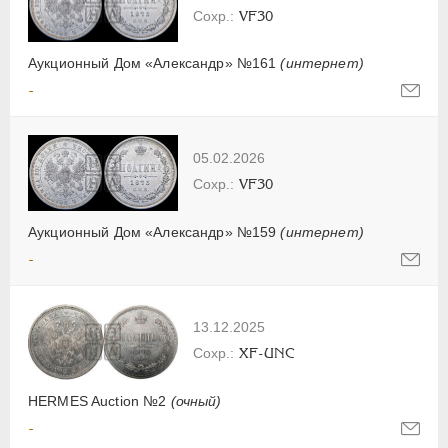
VF30
Аукционный Дом «Александр» №161
(интернет)
-
05.02.2026
VF30
Аукционный Дом «Александр» №159
(интернет)
-
13.12.2025
XF-UNC
HERMES Auction №2
(очный)
-