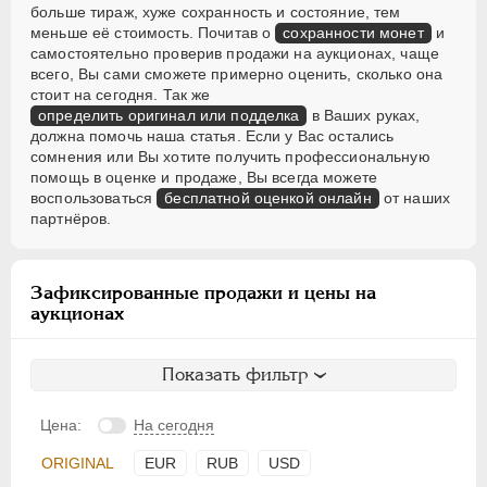
больше тираж, хуже сохранность и состояние, тем
меньше её стоимость. Почитав о
сохранности монет
и
самостоятельно проверив продажи на аукционах, чаще
всего, Вы сами сможете примерно оценить, сколько она
стоит на сегодня. Так же
определить оригинал или подделка
в Ваших руках,
должна помочь наша статья. Если у Вас остались
сомнения или Вы хотите получить профессиональную
помощь в оценке и продаже, Вы всегда можете
воспользоваться
бесплатной оценкой онлайн
от наших
партнёров.
Зафиксированные продажи и цены на
аукционах
Показать фильтр
Цена:
На сегодня
ORIGINAL
EUR
RUB
USD