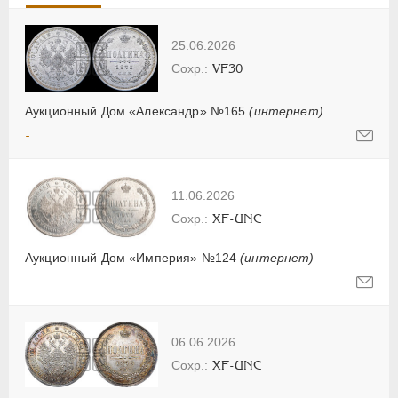
25.06.2026
VF30
Аукционный Дом «Александр» №165
(интернет)
-
11.06.2026
XF-UNC
Аукционный Дом «Империя» №124
(интернет)
-
06.06.2026
XF-UNC