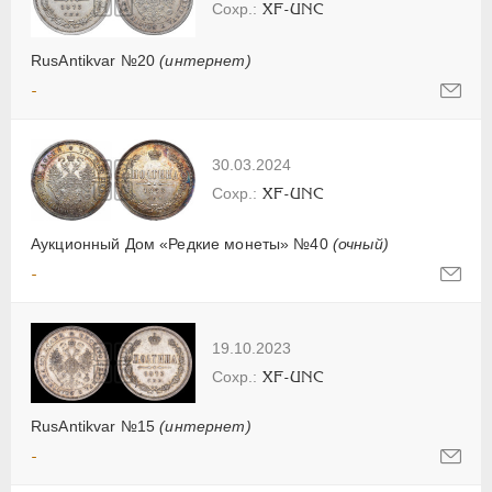
XF-UNC
RusAntikvar №20
(интернет)
-
30.03.2024
XF-UNC
Аукционный Дом «Редкие монеты» №40
(очный)
-
19.10.2023
XF-UNC
RusAntikvar №15
(интернет)
-