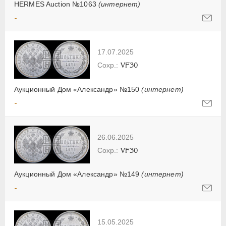
HERMES Auction №1063
(интернет)
-
17.07.2025
VF30
Аукционный Дом «Александр» №150
(интернет)
-
26.06.2025
VF30
Аукционный Дом «Александр» №149
(интернет)
-
15.05.2025