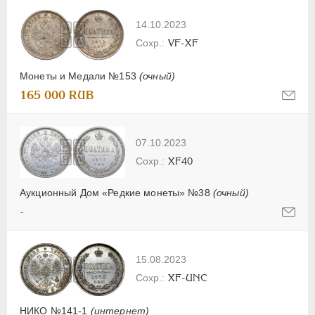
14.10.2023
VF-XF
Монеты и Медали №153
(очный)
165 000 RUB
07.10.2023
XF40
Аукционный Дом «Редкие монеты» №38
(очный)
-
15.08.2023
XF-UNC
НИКО №141-1
(интернет)