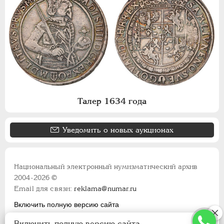
Талер 1634 года
Уведомить о новых аукционах
Национальный электронный нумизматический архив
2004-2026 ©
Email для связи:
reklama@numar.ru
Включить полную версию сайта
Правила пользования сайтом
Включить полную версию сайта