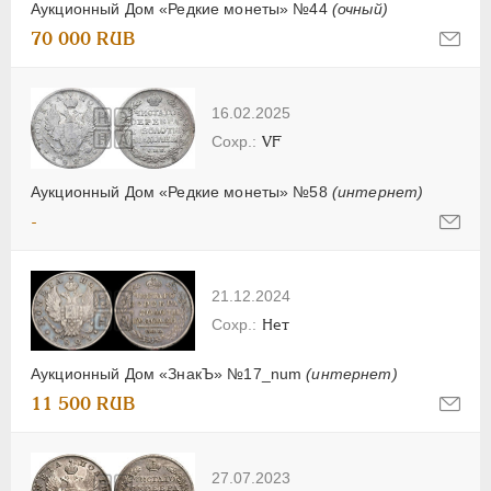
Аукционный Дом «Редкие монеты» №44
(очный)
70 000 RUB
16.02.2025
VF
Аукционный Дом «Редкие монеты» №58
(интернет)
-
21.12.2024
Нет
Аукционный Дом «ЗнакЪ» №17_num
(интернет)
11 500 RUB
27.07.2023