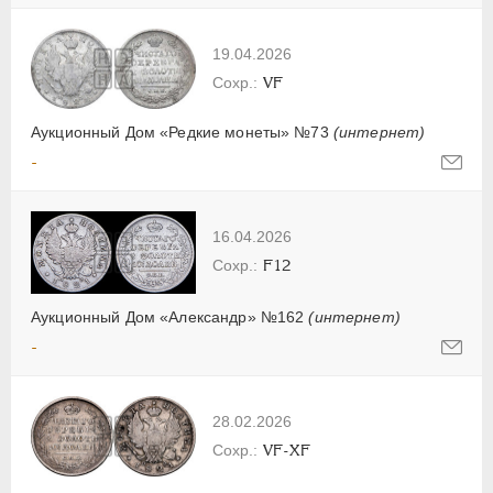
19.04.2026
VF
Аукционный Дом «Редкие монеты» №73
(интернет)
-
16.04.2026
F12
Аукционный Дом «Александр» №162
(интернет)
-
28.02.2026
VF-XF