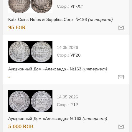
VF-XF
Katz Coins Notes & Supplies Corp. №198
(интернет)
95 EUR
14.05.2026
VF20
Аукционный Дом «Александр» №163
(интернет)
-
14.05.2026
F12
Аукционный Дом «Александр» №163
(интернет)
5 000 RUB