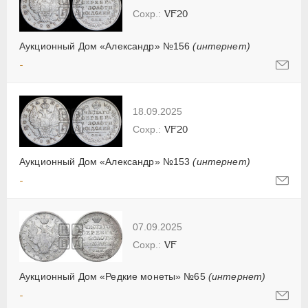
VF20
Аукционный Дом «Александр» №156
(интернет)
-
18.09.2025
VF20
Аукционный Дом «Александр» №153
(интернет)
-
07.09.2025
VF
Аукционный Дом «Редкие монеты» №65
(интернет)
-