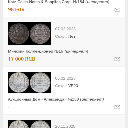
Katz Coins Notes & Supplies Corp. №184
(интернет)
96 EUR
07.02.2026
Нет
Минский Коллекционер №16
(интернет)
17 000 RUB
05.02.2026
VF20
Аукционный Дом «Александр» №159
(интернет)
-
20.11.2025