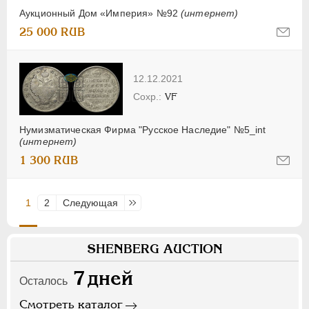
Аукционный Дом «Империя» №92
(интернет)
25 000 RUB
12.12.2021
VF
Нумизматическая Фирма "Русское Наследие" №5_int
(интернет)
1 300 RUB
1
2
Следующая
Последняя
SHENBERG AUCTION
7
дней
Осталось
Смотреть каталог