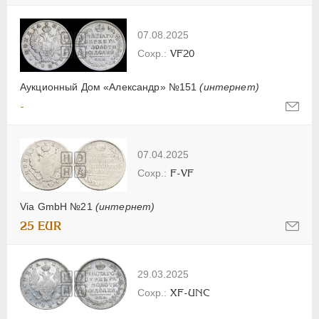
07.08.2025
VF20
Аукционный Дом «Александр» №151
(интернет)
-
07.04.2025
F-VF
Via GmbH №21
(интернет)
25 EUR
29.03.2025
XF-UNC