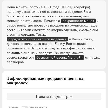
Цена монеты полтина 1821 года СПБ/ПД (серебро)
напрямую зависит от её состояния и редкости. Чем
больше тираж, хуже сохранность и состояние, тем
меньше её стоимость. Почитав о
сохранности монет
и
самостоятельно проверив продажи на аукционах, чаще
всего, Вы сами сможете примерно оценить, сколько она
стоит на сегодня. Так же
определить оригинал или подделка
в Ваших руках,
должна помочь наша статья. Если у Вас остались
сомнения или Вы хотите получить профессиональную
помощь в оценке и продаже, Вы всегда можете
воспользоваться
бесплатной оценкой онлайн
от наших
партнёров.
Зафиксированные продажи и цены на
аукционах
Показать фильтр
Цена:
На сегодня