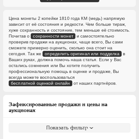
Цена монеты 2 копейки 1810 года КМ (медь) напрямую
зависит от её состояния и редкости. Чем больше тираж,
хуже сохранность и состояние, тем меньше её стоимость.
Почитав о
сохранности монет
и самостоятельно
проверив продажи на аукционах, чаще всего, Вы сами
сможете примерно оценить, сколько она стоит на
сегодня. Так же
определить оригинал или подделка
в
Ваших руках, должна помочь наша статья. Если у Вас
остались сомнения или Вы хотите получить
профессиональную помощь в оценке и продаже, Вы
всегда можете воспользоваться
бесплатной оценкой онлайн
от наших партнёров.
Зафиксированные продажи и цены на
аукционах
Показать фильтр