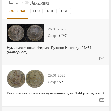
Цена:
На сегодня
ORIGINAL
EUR
RUB
USD
26.07.2026
UNC
Нумизматическая Фирма "Русское Наследие" №51
(интернет)
-
25.06.2026
VF
Восточно-европейский аукционный дом №44
(интернет)
-