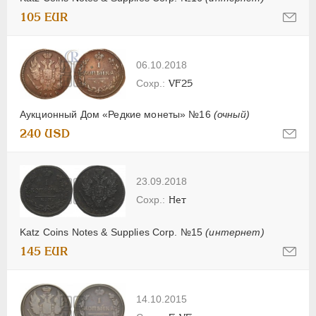
105 EUR
06.10.2018
VF25
Аукционный Дом «Редкие монеты» №16
(очный)
240 USD
23.09.2018
Нет
Katz Coins Notes & Supplies Corp. №15
(интернет)
145 EUR
14.10.2015