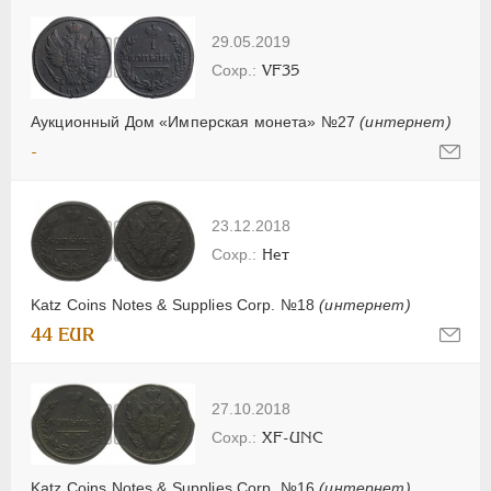
29.05.2019
VF35
Аукционный Дом «Имперская монета» №27
(интернет)
-
23.12.2018
Нет
Katz Coins Notes & Supplies Corp. №18
(интернет)
44 EUR
27.10.2018
XF-UNC
Katz Coins Notes & Supplies Corp. №16
(интернет)