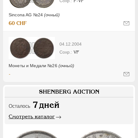
F-VF
Sincona AG №24
(очный)
60 CHF
04.12.2004
VF
Монеты и Медали №26
(очный)
-
SHENBERG AUCTION
7
дней
Осталось
Смотреть каталог