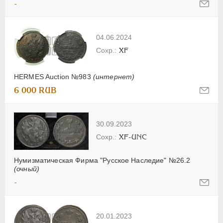
-
04.06.2024
XF
HERMES Auction №983
(интернет)
6 000 RUB
30.09.2023
XF-UNC
Нумизматическая Фирма "Русское Наследие" №26.2
(очный)
-
20.01.2023