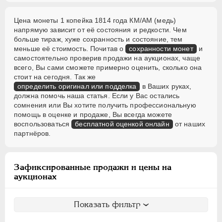
Цена монеты 1 копейка 1814 года КМ/АМ (медь)
напрямую зависит от её состояния и редкости. Чем
больше тираж, хуже сохранность и состояние, тем
меньше её стоимость. Почитав о
сохранности монет
и
самостоятельно проверив продажи на аукционах, чаще
всего, Вы сами сможете примерно оценить, сколько она
стоит на сегодня. Так же
определить оригинал или подделка
в Ваших руках,
должна помочь наша статья. Если у Вас остались
сомнения или Вы хотите получить профессиональную
помощь в оценке и продаже, Вы всегда можете
воспользоваться
бесплатной оценкой онлайн
от наших
партнёров.
Зафиксированные продажи и цены на
аукционах
Показать фильтр