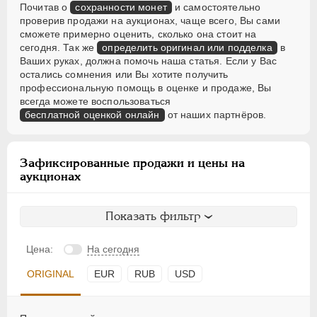
Почитав о
сохранности монет
и самостоятельно
проверив продажи на аукционах, чаще всего, Вы сами
сможете примерно оценить, сколько она стоит на
сегодня. Так же
определить оригинал или подделка
в
Ваших руках, должна помочь наша статья. Если у Вас
остались сомнения или Вы хотите получить
профессиональную помощь в оценке и продаже, Вы
всегда можете воспользоваться
бесплатной оценкой онлайн
от наших партнёров.
Зафиксированные продажи и цены на
аукционах
Показать фильтр
Цена:
На сегодня
ORIGINAL
EUR
RUB
USD