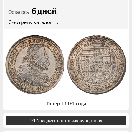
6
дней
Осталось
Смотреть каталог
Талер 1604 года
Уведомить о новых аукционах