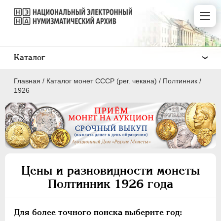
Каталог
Главная
/
Каталог монет СССР (рег. чекана)
/
Полтинник
/
1926
ПОЛКОПЕЙКИ
1 КОПЕЙКА
Цены и разновидности монеты
2 КОПЕЙКИ
Полтинник 1926 года
3 КОПЕЙКИ
5 КОПЕЕК
Для более точного поиска выберите год:
10 КОПЕЕК