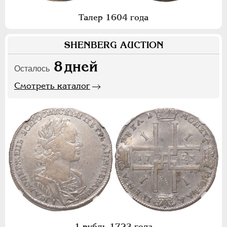
Талер 1604 года
SHENBERG AUCTION
8
дней
Осталось
Смотреть каталог
1 рубль 1723 года