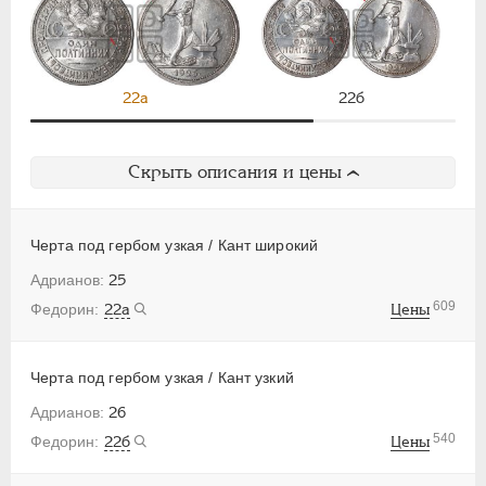
22а
22б
Скрыть описания и цены
Черта под гербом узкая / Кант широкий
25
609
22а
Цены
Черта под гербом узкая / Кант узкий
26
540
22б
Цены