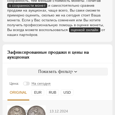
сохранность, тем меньше стоимость монеты. Почитав
о сохранности монет
и самостоятельно сравнив
продажи на аукционах, чаще всего, Вы сами сможете
примерно оценить, сколько же на сегодня стоит Ваша
монета. Если у Вас остались сомнения или Вы хотите
получить профессиональную помощь в оценке монеты,
Вы всегда можете воспользоваться
оценкой онлайн
от
наших партнёров.
Зафиксированные продажи и цены на
аукционах
Показать фильтр
Цена:
На сегодня
ORIGINAL
EUR
RUB
USD
13.12.2024