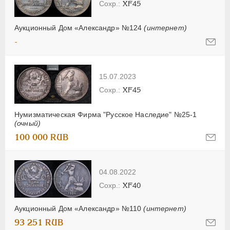
XF45
Аукционный Дом «Александр» №124
(интернет)
-
15.07.2023
XF45
Нумизматическая Фирма "Русское Наследие" №25-1
(очный)
100 000 RUB
04.08.2022
XF40
Аукционный Дом «Александр» №110
(интернет)
93 251 RUB