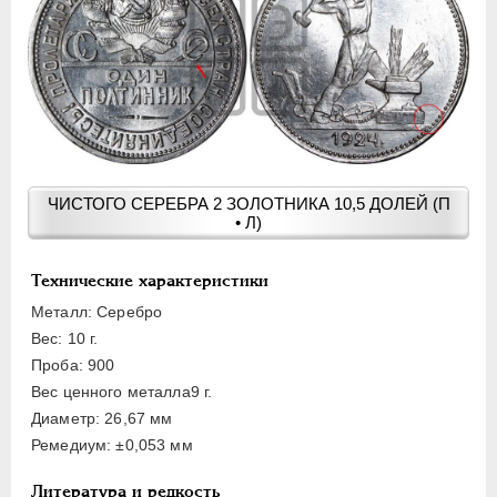
15 КОПЕЕК
20 КОПЕЕК
50 КОПЕЕК
ПОЛТИННИК
1 РУБЛЬ
2 РУБЛЯ
3 РУБЛЯ
ЧИСТОГО СЕРЕБРА 2 ЗОЛОТНИКА 10,5 ДОЛЕЙ (П
• Л)
5 РУБЛЕЙ
10 РУБЛЕЙ
Технические характеристики
ЧЕРВОНЕЦ
Металл: Серебро
Вес: 10 г.
Проба: 900
Вес ценного металла9 г.
Диаметр: 26,67 мм
Ремедиум: ±0,053 мм
Литература и редкость