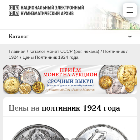
Каталог
Главная
/
Каталог монет СССР (рег. чекана)
/
Полтинник
/
1924
/
Цены Полтинник 1924 года
ПОЛКОПЕЙКИ
1 КОПЕЙКА
Цены на
полтинник 1924 года
2 КОПЕЙКИ
3 КОПЕЙКИ
5 КОПЕЕК
10 КОПЕЕК