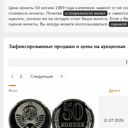
Цена монеты 50 копеек 1989 года напрямую зависит от её со
стоимость монеты. Почитав
о сохранности монет
и самосто
оценить, сколько же на сегодня стоит Ваша монета. Если у
оценке монеты, Вы всегда можете воспользоваться
оценкой
Зафиксированные продажи и цены на аукционах
1
2
Следующая
Последняя
Фото
Дата
11.07.2026