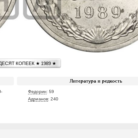
ЕСЯТ КОПЕЕК ★ 1989 ★
Литература и редкость
0-
Федорин
: 59
Адрианов
:
240