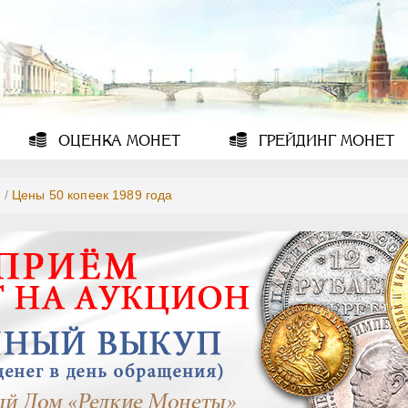
ОЦЕНКА
МОНЕТ
ГРЕЙДИНГ
МОНЕТ
9
/
Цены 50 копеек 1989 года