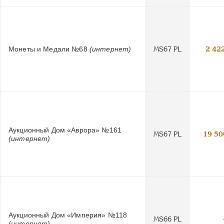
Монеты и Медали №68
(интернет)
MS67 PL
2 42
Аукционный Дом «Аврора» №161
MS67 PL
19 50
(интернет)
Аукционный Дом «Империя» №118
MS66 PL
(интернет)