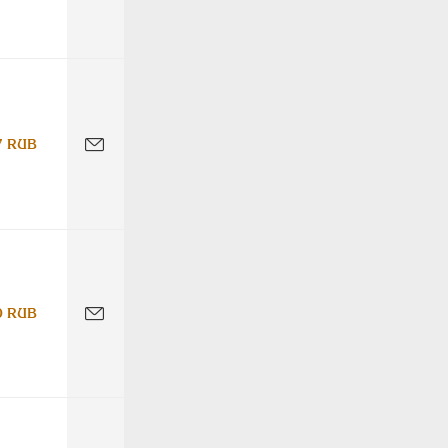
7 RUB
0 RUB