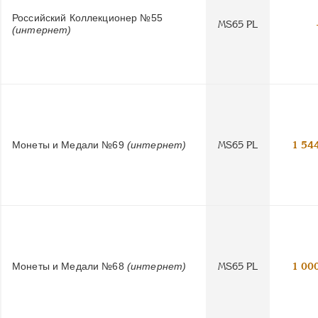
Российский Коллекционер №55
MS65 PL
(интернет)
Монеты и Медали №69
(интернет)
MS65 PL
1 54
Монеты и Медали №68
(интернет)
MS65 PL
1 00