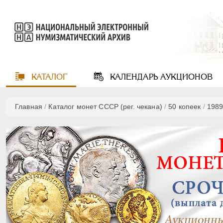
КАТАЛОГ
КАЛЕНДАРЬ
АУКЦИОНОВ
Главная
/
Каталог монет СССР (рег. чекана)
/
50 копеек
/
198