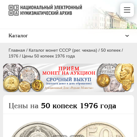
Каталог
Главная
/
Каталог монет СССР (рег. чекана)
/
50 копеек
/
1976
/
Цены 50 копеек 1976 года
ПОЛКОПЕЙКИ
1 КОПЕЙКА
Цены на
50 копеек 1976 года
2 КОПЕЙКИ
3 КОПЕЙКИ
5 КОПЕЕК
10 КОПЕЕК