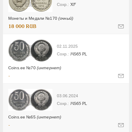
XF
Монеты и Медали №170
(очный)
18 000 RUB
02.11.2025
MS65 PL
Coins.ee №70
(интернет)
-
03.06.2024
MS65 PL
Coins.ee №65
(интернет)
-