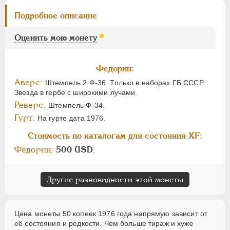
Подробное описание
Оценить мою монету
Федорин:
Аверс:
Штемпель 2 Ф-36. Только в наборах ГБ СССР.
Звезда в гербе с широкими лучами.
Реверс:
Штемпель Ф-34.
Гурт:
На гурте дата 1976.
Стоимость по каталогам для состояния XF:
Федорин:
500 USD
.
Другие разновидности этой монеты
Цена монеты 50 копеек 1976 года напрямую зависит от
её состояния и редкости. Чем больше тираж и хуже