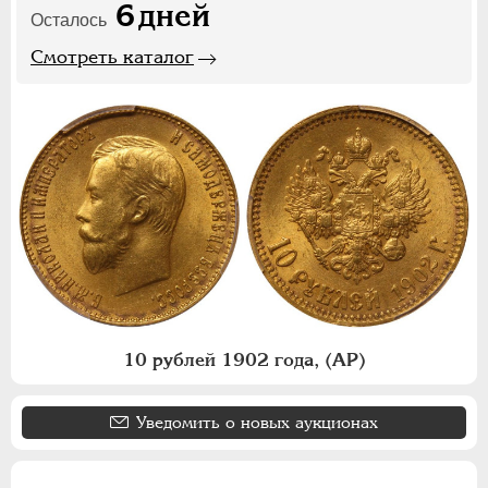
6
дней
Осталось
Смотреть каталог
10 рублей 1902 года, (АР)
Уведомить о новых аукционах