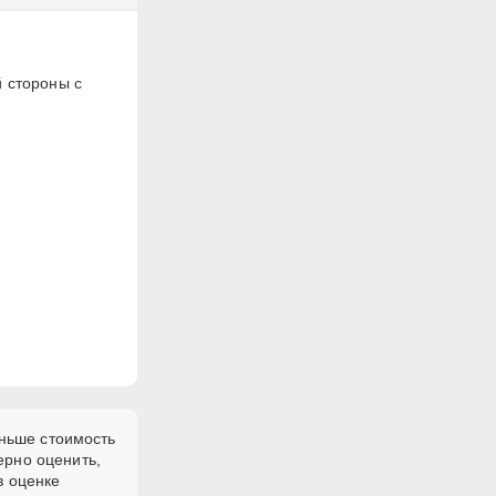
й стороны с
еньше стоимость
ерно оценить,
в оценке