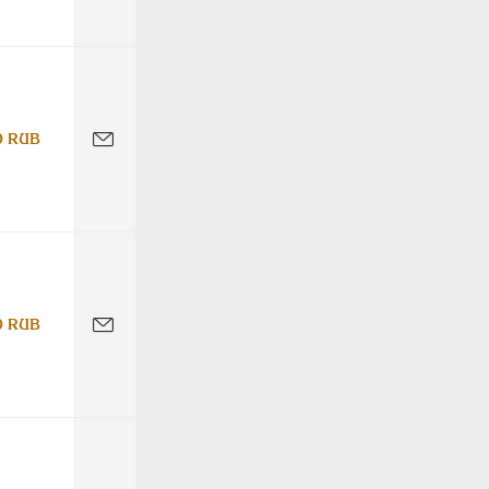
0 RUB
0 RUB