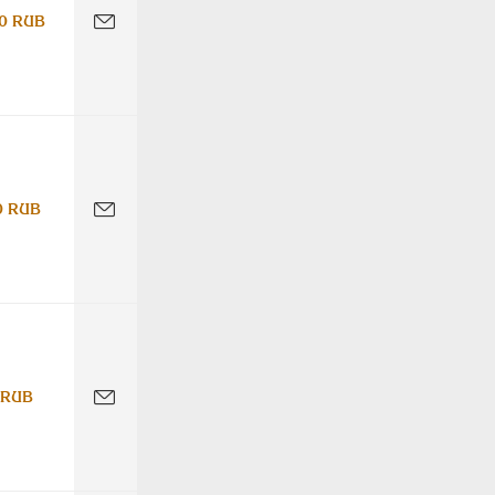
0 RUB
0 RUB
 RUB