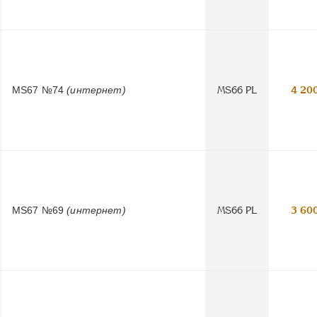
MS67 №74
(интернет)
MS66 PL
4 20
MS67 №69
(интернет)
MS66 PL
3 60