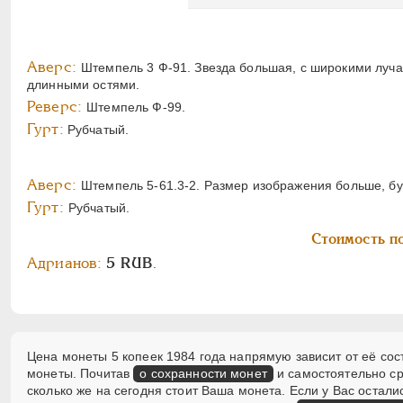
Аверс:
Штемпель 3 Ф-91. Звезда большая, с широкими лучам
длинными остями.
Реверс:
Штемпель Ф-99.
Гурт:
Рубчатый.
Аверс:
Штемпель 5-61.3-2. Размер изображения больше, бу
Гурт:
Рубчатый.
Стоимость по
Адрианов:
5 RUB
.
Цена монеты 5 копеек 1984 года напрямую зависит от её сос
монеты. Почитав
о сохранности монет
и самостоятельно ср
сколько же на сегодня стоит Ваша монета. Если у Вас оста