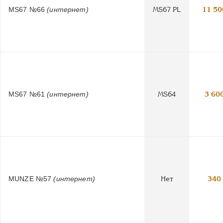
MS67 №66
(интернет)
MS67 PL
11 50
MS67 №61
(интернет)
MS64
3 60
MUNZE №57
(интернет)
Нет
340