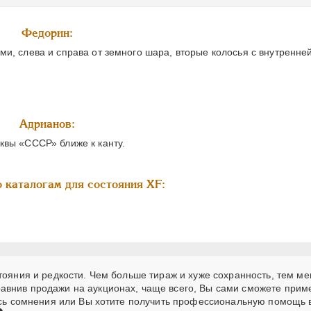
Федорин:
и, слева и справа от земного шара, вторые колосья с внутренне
Адрианов:
квы «СССР» ближе к канту.
 каталогам для состояния XF:
тояния и редкости. Чем больше тираж и хуже сохранность, тем м
авнив продажи на аукционах, чаще всего, Вы сами сможете прим
лись сомнения или Вы хотите получить профессиональную помощь 