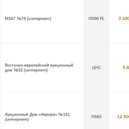
MS67 №78
(интернет)
MS66 PL
3 20
Восточно-европейский аукционный
UNC
5 
дом №32
(интернет)
Аукционный Дом «Аврора» №161
MS65
12 50
(интернет)