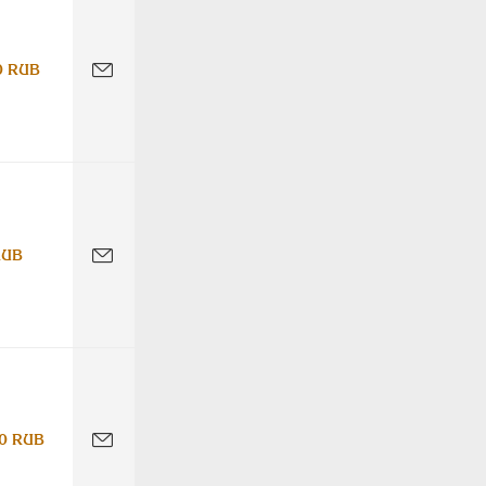
0 RUB
RUB
0 RUB