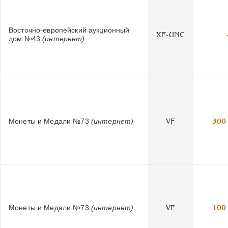
Восточно-европейский аукционный
XF-UNC
дом №43
(интернет)
Монеты и Медали №73
(интернет)
VF
300
Монеты и Медали №73
(интернет)
VF
100