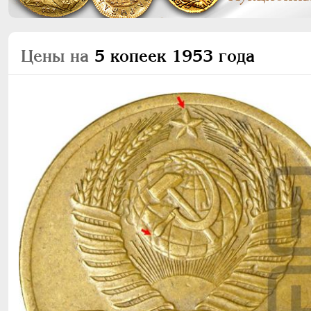
Цены на
5 копеек 1953 года