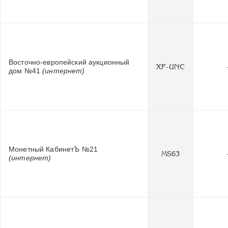
Восточно-европейский аукционный
XF-UNC
дом №41
(интернет)
Монетный КабинетЪ №21
MS63
(интернет)