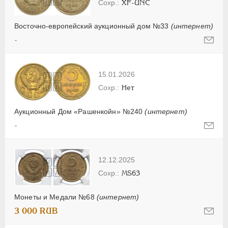
XF-UNC
Восточно-европейский аукционный дом №33
(интернет)
-
15.01.2026
Нет
Аукционный Дом «Рашенкойн» №240
(интернет)
-
12.12.2025
MS63
Монеты и Медали №68
(интернет)
3 000 RUB