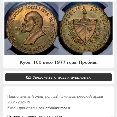
Куба. 100 песо 1977 года. Пробная
Уведомить о новых аукционах
Национальный электронный нумизматический архив
2004-2026 ©
Email для связи:
reklama@numar.ru
Включить полную версию сайта