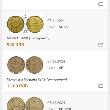
-
07.11.2024
AU58
MUNZE №58
(интернет)
950 RUB
07.06.2024
XF
Монеты и Медали №49
(интернет)
1 100 RUB
06.02.2024
XF-UNC