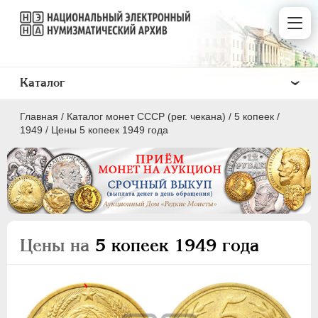
Каталог
Главная
/
Каталог монет СССР (рег. чекана)
/
5 копеек
/
1949
/
Цены 5 копеек 1949 года
ПОЛКОПЕЙКИ
1 КОПЕЙКА
Цены на
5 копеек 1949 года
2 КОПЕЙКИ
3 КОПЕЙКИ
5 КОПЕЕК
10 КОПЕЕК