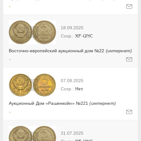
-
18.09.2025
XF-UNC
Восточно-европейский аукционный дом №22
(интернет)
-
07.08.2025
Нет
Аукционный Дом «Рашенкойн» №221
(интернет)
-
31.07.2025