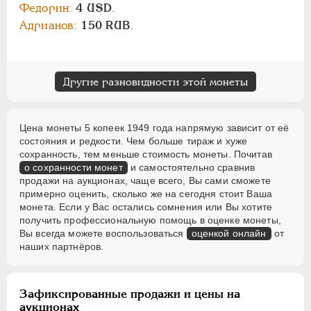
Федорин:
4 USD
.
Адрианов:
150 RUB
.
Другие разновидности этой монеты
Цена монеты 5 копеек 1949 года напрямую зависит от её
состояния и редкости. Чем больше тираж и хуже
сохранность, тем меньше стоимость монеты. Почитав
о сохранности монет
и самостоятельно сравнив
продажи на аукционах, чаще всего, Вы сами сможете
примерно оценить, сколько же на сегодня стоит Ваша
монета. Если у Вас остались сомнения или Вы хотите
получить профессиональную помощь в оценке монеты,
Вы всегда можете воспользоваться
оценкой онлайн
от
наших партнёров.
Зафиксированные продажи и цены на
аукционах