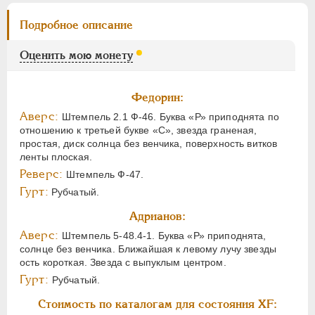
Подробное описание
Оценить мою монету
Федорин:
Аверс:
Штемпель 2.1 Ф-46. Буква «Р» приподнята по
отношению к третьей букве «С», звезда граненая,
простая, диск солнца без венчика, поверхность витков
ленты плоская.
Реверс:
Штемпель Ф-47.
Гурт:
Рубчатый.
Адрианов:
Аверс:
Штемпель 5-48.4-1. Буква «Р» приподнята,
солнце без венчика. Ближайшая к левому лучу звезды
ость короткая. Звезда с выпуклым центром.
Гурт:
Рубчатый.
Стоимость по каталогам для состояния XF: