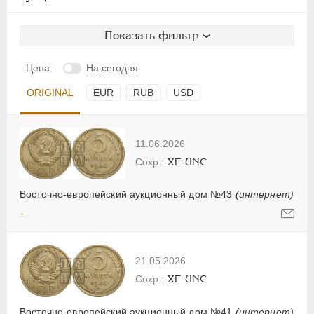
Показать фильтр
Цена:
На сегодня
ORIGINAL
EUR
RUB
USD
11.06.2026
XF-UNC
Восточно-европейский аукционный дом №43
(интернет)
-
21.05.2026
XF-UNC
Восточно-европейский аукционный дом №41
(интернет)