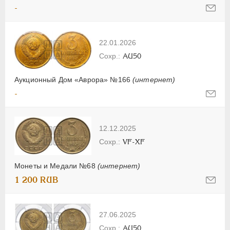
-
22.01.2026
AU50
Аукционный Дом «Аврора» №166
(интернет)
-
12.12.2025
VF-XF
Монеты и Медали №68
(интернет)
1 200 RUB
27.06.2025
AU50