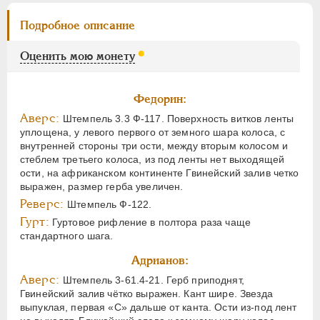
Подробное описание
Оценить мою монету
Федорин:
Аверс:
Штемпель 3.3 Ф-117. Поверхность витков ленты
уплощена, у левого первого от земного шара колоса, с
внутренней стороны три ости, между вторым колосом и
стеблем третьего колоса, из под ленты нет выходящей
ости, на африканском континенте Гвинейский залив четко
выражен, размер герба увеличен.
Реверс:
Штемпель Ф-122.
Гурт:
Гуртовое рифление в полтора раза чаще
стандартного шага.
Адрианов:
Аверс:
Штемпель 3-61.4-21. Герб приподнят,
Гвинейский залив чётко выражен. Кант шире. Звезда
выпуклая, первая «С» дальше от канта. Ости из-под лент