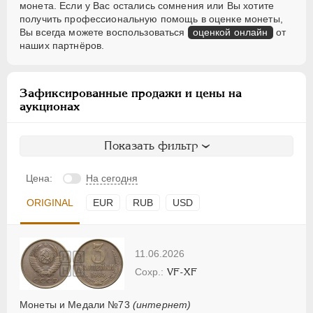
монета. Если у Вас остались сомнения или Вы хотите
получить профессиональную помощь в оценке монеты,
Вы всегда можете воспользоваться
оценкой онлайн
от
наших партнёров.
Зафиксированные продажи и цены на
аукционах
Показать фильтр
Цена:
На сегодня
ORIGINAL
EUR
RUB
USD
11.06.2026
VF-XF
Монеты и Медали №73
(интернет)