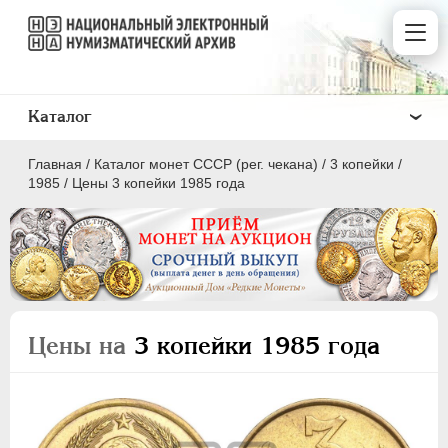
Каталог
Главная
/
Каталог монет СССР (рег. чекана)
/
3 копейки
/
1985
/
Цены 3 копейки 1985 года
ПОЛКОПЕЙКИ
1 КОПЕЙКА
Цены на
3 копейки 1985 года
2 КОПЕЙКИ
3 КОПЕЙКИ
5 КОПЕЕК
10 КОПЕЕК