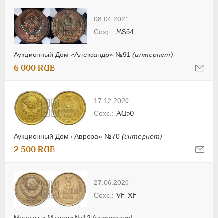
08.04.2021
MS64
Аукционный Дом «Александр» №91
(интернет)
6 000 RUB
17.12.2020
AU50
Аукционный Дом «Аврора» №70
(интернет)
2 500 RUB
27.06.2020
VF-XF
Монеты и Медали №12
(интернет)