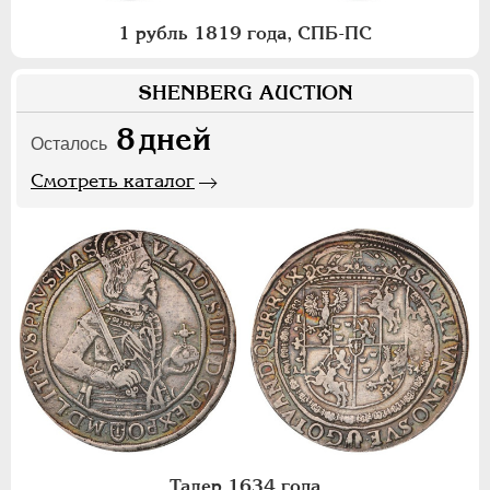
1 рубль 1819 года, СПБ-ПС
SHENBERG AUCTION
8
дней
Осталось
Смотреть каталог
Талер 1634 года