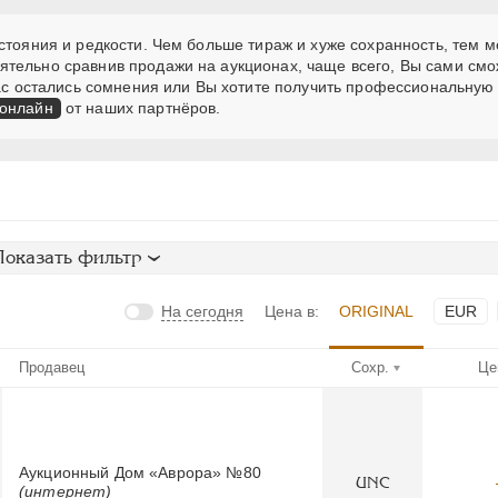
стояния и редкости. Чем больше тираж и хуже сохранность, тем 
ятельно сравнив продажи на аукционах, чаще всего, Вы сами см
 Вас остались сомнения или Вы хотите получить профессиональную
 онлайн
от наших партнёров.
Показать фильтр
На сегодня
Цена в:
ORIGINAL
EUR
Продавец
Сохр.
Це
Аукционный Дом «Аврора» №80
UNC
(интернет)