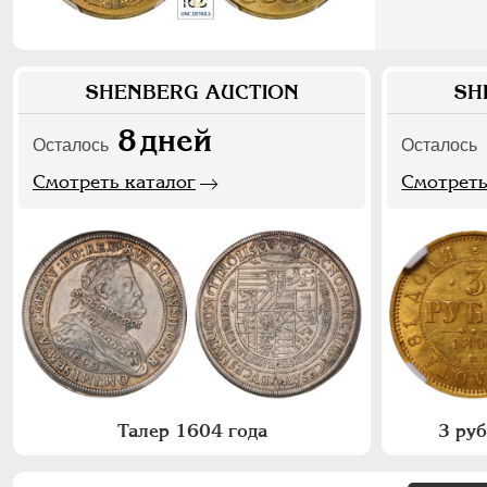
SHENBERG AUCTION
SH
8
дней
Осталось
Осталось
Смотреть каталог
Смотреть
Талер 1604 года
3 ру