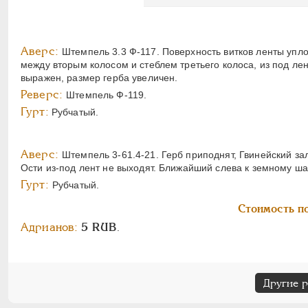
Аверс:
Штемпель 3.3 Ф-117. Поверхность витков ленты упло
между вторым колосом и стеблем третьего колоса, из под ле
выражен, размер герба увеличен.
Реверс:
Штемпель Ф-119.
Гурт:
Рубчатый.
Аверс:
Штемпель 3-61.4-21. Герб приподнят, Гвинейский за
Ости из-под лент не выходят. Ближайший слева к земному ша
Гурт:
Рубчатый.
Стоимость по
Адрианов:
5 RUB
.
Другие 