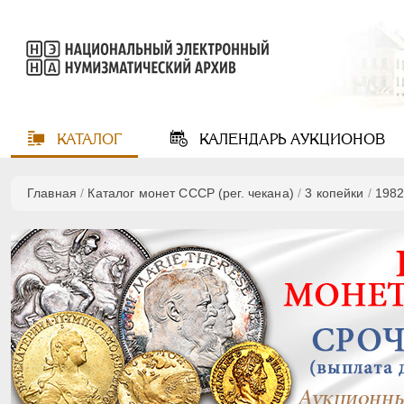
КАТАЛОГ
КАЛЕНДАРЬ
АУКЦИОНОВ
Главная
/
Каталог монет СССР (рег. чекана)
/
3 копейки
/
198