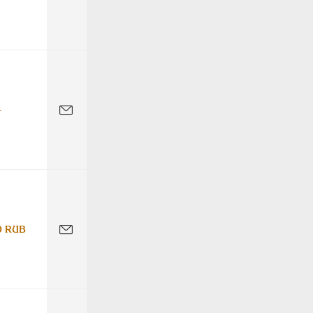
-
0 RUB