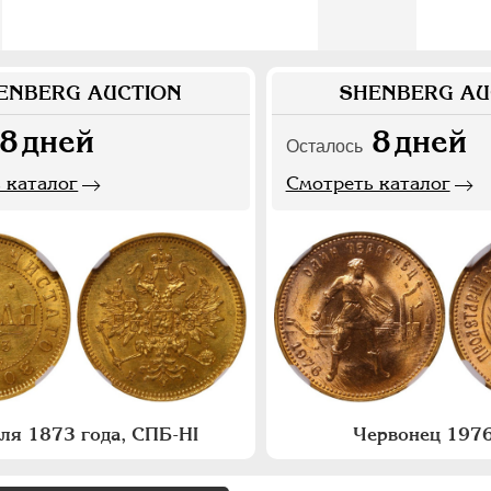
ENBERG AUCTION
SHENBERG AU
8
дней
8
дней
Осталось
 каталог
Смотреть каталог
бля 1873 года, СПБ-НI
Червонец 1976