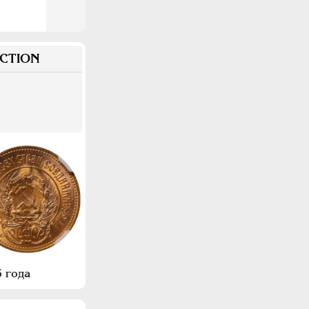
CTION
 года