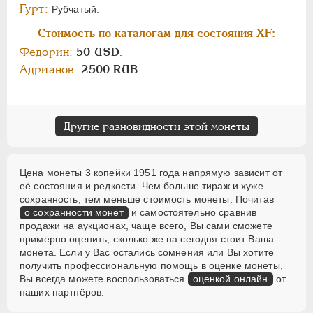
Гурт:
Рубчатый.
Стоимость по каталогам для состояния XF:
Федорин:
50 USD
.
Адрианов:
2500 RUB
.
Другие разновидности этой монеты
Цена монеты 3 копейки 1951 года напрямую зависит от
её состояния и редкости. Чем больше тираж и хуже
сохранность, тем меньше стоимость монеты. Почитав
о сохранности монет
и самостоятельно сравнив
продажи на аукционах, чаще всего, Вы сами сможете
примерно оценить, сколько же на сегодня стоит Ваша
монета. Если у Вас остались сомнения или Вы хотите
получить профессиональную помощь в оценке монеты,
Вы всегда можете воспользоваться
оценкой онлайн
от
наших партнёров.