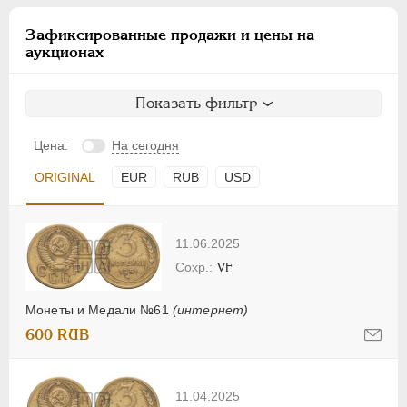
Зафиксированные продажи и цены на
аукционах
Показать фильтр
Цена:
На сегодня
ORIGINAL
EUR
RUB
USD
11.06.2025
VF
Монеты и Медали №61
(интернет)
600 RUB
11.04.2025