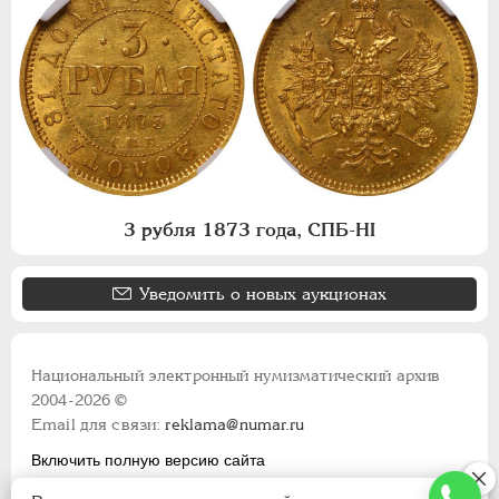
3 рубля 1873 года, СПБ-НI
Уведомить о новых аукционах
Национальный электронный нумизматический архив
2004-2026 ©
Email для связи:
reklama@numar.ru
Включить полную версию сайта
Правила пользования сайтом