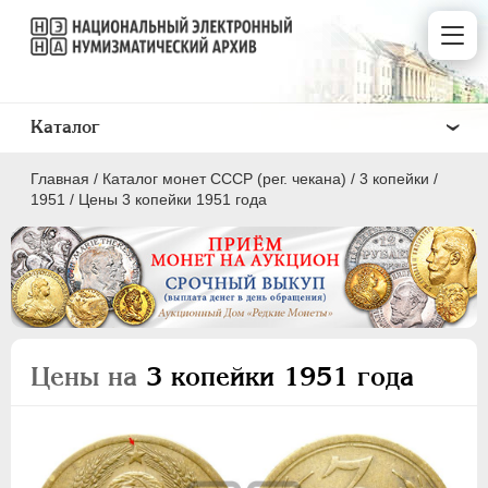
Каталог
Главная
/
Каталог монет СССР (рег. чекана)
/
3 копейки
/
1951
/
Цены 3 копейки 1951 года
ПОЛКОПЕЙКИ
1 КОПЕЙКА
Цены на
3 копейки 1951 года
2 КОПЕЙКИ
3 КОПЕЙКИ
5 КОПЕЕК
10 КОПЕЕК