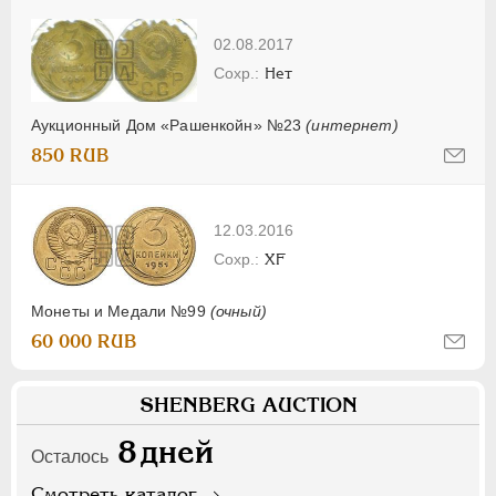
02.08.2017
Нет
Аукционный Дом «Рашенкойн» №23
(интернет)
850 RUB
12.03.2016
XF
Монеты и Медали №99
(очный)
60 000 RUB
SHENBERG AUCTION
8
дней
Осталось
Смотреть каталог