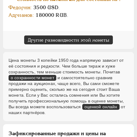
Федорин:
3500 USD
.
Адрианов:
180000 RUB
.
Другие разновидности этой монеты
Цена монеты 3 копейки 1950 года напрямую зависит от
её состояния и редкости. Чем больше тираж и хуже
сохранность, тем меньше стоимость монеты. Почитав
о сохранности монет
и самостоятельно сравнив
продажи на аукционах, чаще всего, Вы сами сможете
примерно оценить, сколько же на сегодня стоит Ваша
монета. Если у Вас остались сомнения или Вы хотите
получить профессиональную помощь в оценке монеты,
Вы всегда можете воспользоваться
оценкой онлайн
от
наших партнёров.
Зафиксированные продажи и цены на