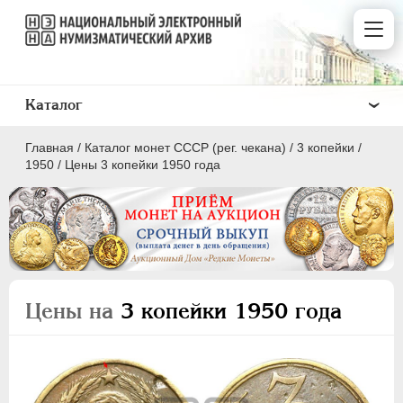
Каталог
Главная
/
Каталог монет СССР (рег. чекана)
/
3 копейки
/
1950
/
Цены 3 копейки 1950 года
ПОЛКОПЕЙКИ
1 КОПЕЙКА
Цены на
3 копейки 1950 года
2 КОПЕЙКИ
3 КОПЕЙКИ
5 КОПЕЕК
10 КОПЕЕК